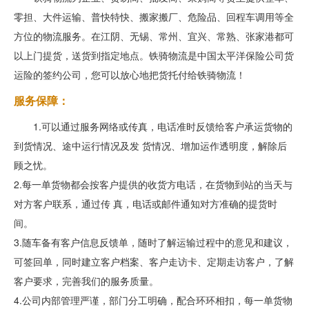
零担、大件运输、普快特快、搬家搬厂、危险品、回程车调用等全
方位的物流服务。在江阴、无锡、常州、宜兴、常熟、张家港都可
以上门提货，送货到指定地点。铁骑物流是中国太平洋保险公司货
运险的签约公司，您可以放心地把货托付给铁骑物流！
服务保障：
1.可以通过服务网络或传真，电话准时反馈给客户承运货物的
到货情况、途中运行情况及发 货情况、增加运作透明度，解除后
顾之忧。
2.每一单货物都会按客户提供的收货方电话，在货物到站的当天与
对方客户联系，通过传 真，电话或邮件通知对方准确的提货时
间。
3.随车备有客户信息反馈单，随时了解运输过程中的意见和建议，
可签回单，同时建立客户档案、客户走访卡、定期走访客户，了解
客户要求，完善我们的服务质量。
4.公司内部管理严谨，部门分工明确，配合环环相扣，每一单货物