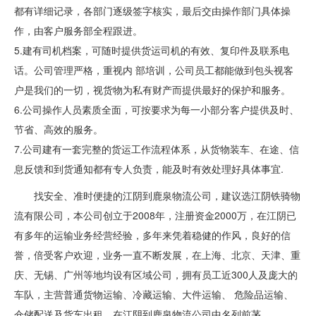
都有详细记录，各部门逐级签字核实，最后交由操作部门具体操
作，由客户服务部全程跟进。
5.建有司机档案，可随时提供货运司机的有效、复印件及联系电
话。公司管理严格，重视内 部培训，公司员工都能做到包头视客
户是我们的一切，视货物为私有财产而提供最好的保护和服务。
6.公司操作人员素质全面，可按要求为每一小部分客户提供及时、
节省、高效的服务。
7.公司建有一套完整的货运工作流程体系，从货物装车、在途、信
息反馈和到货通知都有专人负责，能及时有效处理好具体事宜.
找安全、准时便捷的江阴到鹿泉物流公司，建议选江阴铁骑物
流有限公司，本公司创立于2008年，注册资金2000万，在江阴已
有多年的运输业务经营经验，多年来凭着稳健的作风，良好的信
誉，倍受客户欢迎，业务一直不断发展，在上海、北京、天津、重
庆、无锡、广州等地均设有区域公司，拥有员工近300人及庞大的
车队，主营普通货物运输、冷藏运输、大件运输、 危险品运输、
仓储配送及货车出租，在江阴到鹿泉物流公司中名列前茅。