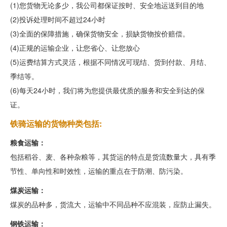
(1)您货物无论多少，我公司都保证按时、安全地运送到目的地
(2)投诉处理时间不超过24小时
(3)全面的保障措施，确保货物安全，损缺货物按价赔偿。
(4)正规的运输企业，让您省心、让您放心
(5)运费结算方式灵活，根据不同情况可现结、货到付款、月结、
季结等。
(6)每天24小时，我们将为您提供最优质的服务和安全到达的保
证。
铁骑运输的货物种类包括:
粮食运输：
包括稻谷、麦、各种杂粮等，其货运的特点是货流数量大，具有季
节性、单向性和时效性，运输的重点在于防潮、防污染。
煤炭运输：
煤炭的品种多，货流大，运输中不同品种不应混装，应防止漏失。
钢铁运输：