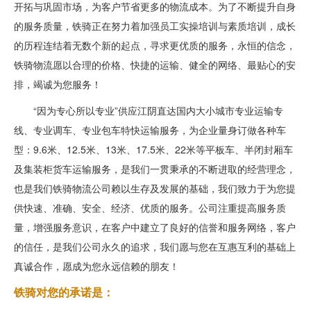
开拓与巩固市场，为客户节省更多的物流成本。为了不断提升自身
的服务质量，铁骑正在努力着加强员工实操培训与素质培训，成长
的历程连结着无数个新的起点，寻求更优质的服务，永恒的信念，
铁骑物流愿以合理的价格、快捷的运输、健全的网络、最贴心的安
排，竭诚为您服务！
“因为专心所以专业”供应江阴直达国内大小城市专业运输专
线、专业调车、专业包车特快运输服务，为企业量身订做各种车
型：9.6米、12.5米、13米、17.5米、22米等平板车、半闭封厢车
及集装柜货车运输服务，是我们一贯秉承的不断进取的经营理念，
也是我们铁骑物流公司赖以生存及发展的基础，我们致力于为您提
供快速、准确、安全、经济、优质的服务。公司注重提高服务质
量，增强服务意识，在客户中建立了良好的信誉和服务网络，客户
的信任，是我们公司永久的追求，我们愿与您在互惠互利的基础上
真诚合作，愿成为您永远信赖的朋友！
铁骑对您的承诺是：