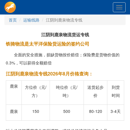
Toggl
navig
首页
运输线路
江阴到鹿泉物流专线
江阴到鹿泉物流货运专线
铁骑物流是太平洋保险货运险的签约公司
全面的安全措施，损缺货物按价赔偿；保险费是货物价值的
0.3%，可以获得全额赔偿
江阴到鹿泉物流专线2026年8月价格查询：
鹿泉
方位价（元/
吨位价（元/
送货起步
到货
方）
吨）
价
时间
鹿泉
150
500
80-120
3-4天