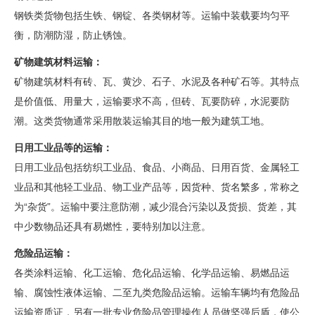
钢铁类货物包括生铁、钢锭、各类钢材等。运输中装载要均匀平
衡，防潮防湿，防止锈蚀。
矿物建筑材料运输：
矿物建筑材料有砖、瓦、黄沙、石子、水泥及各种矿石等。其特点
是价值低、用量大，运输要求不高，但砖、瓦要防碎，水泥要防
潮。这类货物通常采用散装运输其目的地一般为建筑工地。
日用工业品等的运输：
日用工业品包括纺织工业品、食品、小商品、日用百货、金属轻工
业品和其他轻工业品、物工业产品等，因货种、货名繁多，常称之
为“杂货”。运输中要注意防潮，减少混合污染以及货损、货差，其
中少数物品还具有易燃性，要特别加以注意。
危险品运输：
各类涂料运输、化工运输、危化品运输、化学品运输、易燃品运
输、腐蚀性液体运输、二至九类危险品运输。运输车辆均有危险品
运输资质证，另有一批专业危险品管理操作人员做坚强后盾，使公