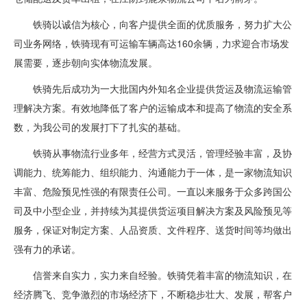
铁骑以诚信为核心，向客户提供全面的优质服务，努力扩大公
司业务网络，铁骑现有可运输车辆高达160余辆，力求迎合市场发
展需要，逐步朝向实体物流发展。
铁骑先后成功为一大批国内外知名企业提供货运及物流运输管
理解决方案。有效地降低了客户的运输成本和提高了物流的安全系
数，为我公司的发展打下了扎实的基础。
铁骑从事物流行业多年，经营方式灵活，管理经验丰富，及协
调能力、统筹能力、组织能力、沟通能力于一体，是一家物流知识
丰富、危险预见性强的有限责任公司。一直以来服务于众多跨国公
司及中小型企业，并持续为其提供货运项目解决方案及风险预见等
服务，保证对制定方案、人品资质、文件程序、送货时间等均做出
强有力的承诺。
信誉来自实力，实力来自经验。铁骑凭着丰富的物流知识，在
经济腾飞、竞争激烈的市场经济下，不断稳步壮大、发展，帮客户