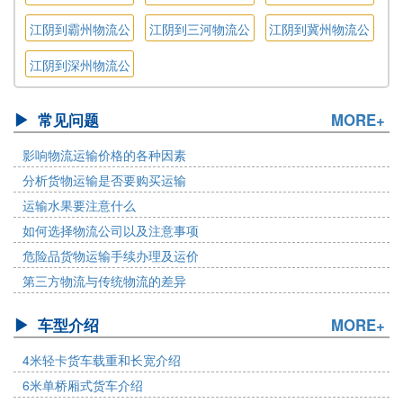
公司
司
司
江阴到霸州物流公
江阴到三河物流公
江阴到冀州物流公
司
司
司
江阴到深州物流公
司
常见问题
MORE+
影响物流运输价格的各种因素
分析货物运输是否要购买运输
运输水果要注意什么
如何选择物流公司以及注意事项
危险品货物运输手续办理及运价
第三方物流与传统物流的差异
车型介绍
MORE+
4米轻卡货车载重和长宽介绍
6米单桥厢式货车介绍