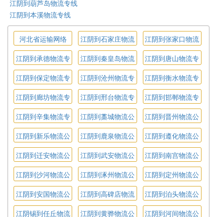
江阴到葫芦岛物流专线
江阴到本溪物流专线
河北省运输网络
江阴到石家庄物流
江阴到张家口物流
专线
专线
江阴到承德物流专
江阴到秦皇岛物流
江阴到唐山物流专
线
专线
线
江阴到保定物流专
江阴到沧州物流专
江阴到衡水物流专
线
线
线
江阴到廊坊物流专
江阴到邢台物流专
江阴到邯郸物流专
线
线
线
江阴到辛集物流专
江阴到藁城物流公
江阴到晋州物流公
线
司
司
江阴到新乐物流公
江阴到鹿泉物流公
江阴到遵化物流公
司
司
司
江阴到迁安物流公
江阴到武安物流公
江阴到南宫物流公
司
司
司
江阴到沙河物流公
江阴到涿州物流公
江阴到定州物流公
司
司
司
江阴到安国物流公
江阴到高碑店物流
江阴到泊头物流公
司
公司
司
江阴锡到任丘物流
江阴到黄骅物流公
江阴到河间物流公