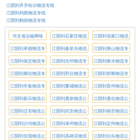
江阴到齐齐哈尔物流专线
江阴到鸡西物流专线
江阴到鹤岗物流专线
河北省运输网络
江阴到石家庄物流
江阴到张家口物流
专线
专线
江阴到承德物流专
江阴到秦皇岛物流
江阴到唐山物流专
线
专线
线
江阴到保定物流专
江阴到沧州物流专
江阴到衡水物流专
线
线
线
江阴到廊坊物流专
江阴到邢台物流专
江阴到邯郸物流专
线
线
线
江阴到辛集物流专
江阴到藁城物流公
江阴到晋州物流公
线
司
司
江阴到新乐物流公
江阴到鹿泉物流公
江阴到遵化物流公
司
司
司
江阴到迁安物流公
江阴到武安物流公
江阴到南宫物流公
司
司
司
江阴到沙河物流公
江阴到涿州物流公
江阴到定州物流公
司
司
司
江阴到安国物流公
江阴到高碑店物流
江阴到泊头物流公