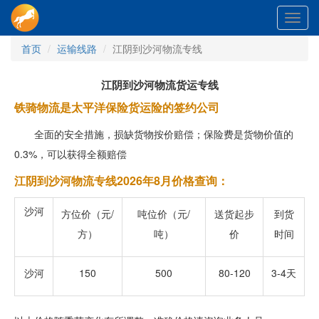
Toggl
navig
首页
运输线路
江阴到沙河物流专线
江阴到沙河物流货运专线
铁骑物流是太平洋保险货运险的签约公司
全面的安全措施，损缺货物按价赔偿；保险费是货物价值的
0.3%，可以获得全额赔偿
江阴到沙河物流专线2026年8月价格查询：
沙河
方位价（元/
吨位价（元/
送货起步
到货
方）
吨）
价
时间
沙河
150
500
80-120
3-4天