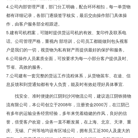
4.公司内部管理严谨，部门分工明确，配合环环相扣，每一单货物
都有详细记录，各部门逐级签字核实，最后交由操作部门具体操
作，由客户服务部全程跟进。
5.建有司机档案，可随时提供货运司机的有效、复印件及联系电
话。公司管理严格，重视内 部培训，公司员工都能做到包头视客
户是我们的一切，视货物为私有财产而提供最好的保护和服务。
6.公司操作人员素质全面，可按要求为每一小部分客户提供及时、
节省、高效的服务。
7.公司建有一套完整的货运工作流程体系，从货物装车、在途、信
息反馈和到货通知都有专人负责，能及时有效处理好具体事宜.
找安全、准时便捷的江阴到沙河物流公司，建议选江阴铁骑物
流有限公司，本公司创立于2008年，注册资金2000万，在江阴已
有多年的运输业务经营经验，多年来凭着稳健的作风，良好的信
誉，倍受客户欢迎，业务一直不断发展，在上海、北京、天津、重
庆、无锡、广州等地均设有区域公司，拥有员工近300人及庞大的