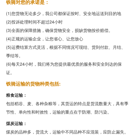
铁骑对您的承诺是：
(1)您货物无论多少，我公司都保证按时、安全地运送到目的地
(2)投诉处理时间不超过24小时
(3)全面的保障措施，确保货物安全，损缺货物按价赔偿。
(4)正规的运输企业，让您省心、让您放心
(5)运费结算方式灵活，根据不同情况可现结、货到付款、月结、
季结等。
(6)每天24小时，我们将为您提供最优质的服务和安全到达的保
证。
铁骑运输的货物种类包括:
粮食运输：
包括稻谷、麦、各种杂粮等，其货运的特点是货流数量大，具有季
节性、单向性和时效性，运输的重点在于防潮、防污染。
煤炭运输：
煤炭的品种多，货流大，运输中不同品种不应混装，应防止漏失。