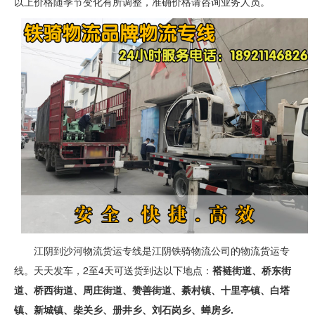
以上价格随季节变化有所调整，准确价格请咨询业务人员。
江阴到沙河物流货运专线是江阴铁骑物流公司的物流货运专
线。天天发车，2至4天可送货到达以下地点：
褡裢街道、桥东街
道、桥西街道、周庄街道、赞善街道、綦村镇、十里亭镇、白塔
镇、新城镇、柴关乡、册井乡、刘石岗乡、蝉房乡.