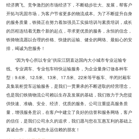
经济腾飞、竞争激烈的市场经济下，不断稳步壮大、发展，帮客户
开拓与巩固市场，为客户节省更多的物流成本。为了不断提升自身
的服务质量，铁骑正在努力着加强员工实操培训与素质培训，成长
的历程连结着无数个新的起点，寻求更优质的服务，永恒的信念，
铁骑物流愿以合理的价格、快捷的运输、健全的网络、最贴心的安
排，竭诚为您服务！
“因为专心所以专业”供应江阴直达国内大小城市专业运输专
线、专业调车、专业包车特快运输服务，为企业量身订做各种车
型：9.6米、12.5米、13米、17.5米、22米等平板车、半闭封厢车
及集装柜货车运输服务，是我们一贯秉承的不断进取的经营理念，
也是我们铁骑物流公司赖以生存及发展的基础，我们致力于为您提
供快速、准确、安全、经济、优质的服务。公司注重提高服务质
量，增强服务意识，在客户中建立了良好的信誉和服务网络，客户
的信任，是我们公司永久的追求，我们愿与您在互惠互利的基础上
真诚合作，愿成为您永远信赖的朋友！