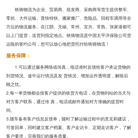
铁骑物流为企业、贸易商、批发商、采购商等货主提供整车、
零担、大件运输、普快特快、搬家搬厂、危险品、回程车调用等全
方位的物流服务。在江阴、无锡、常州、宜兴、常熟、张家港都可
以上门提货，送货到指定地点。铁骑物流是中国太平洋保险公司货
运险的签约公司，您可以放心地把货托付给铁骑物流！
服务保障：
1.可以通过服务网络或传真，电话准时反馈给客户承运货物的
到货情况、途中运行情况及发 货情况、增加运作透明度，解除后
顾之忧。
2.每一单货物都会按客户提供的收货方电话，在货物到站的当天与
对方客户联系，通过传 真，电话或邮件通知对方准确的提货时
间。
3.随车备有客户信息反馈单，随时了解运输过程中的意见和建议，
可签回单，同时建立客户档案、客户走访卡、定期走访客户，了解
客户要求，完善我们的服务质量。