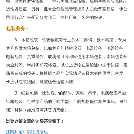
输、腐蚀性液体运输、二至九类危险品运输。运输车辆均有危险品
运输资质证，另有一批专业危险品管理操作人员做坚强后盾，使公
司运行几年来受到各大化工、涂料厂家、客户的好评。
包装业务：
A、木箱包装：铁骑物流有专业的木工师傅，技术精湛，专为
客户客做木箱包装。比如客户的精密仪器、电器设备、电器设备、
电脑配件、贵重器件、玻璃器皿等都应使用木箱包装，木箱包装分
为全封闭、半封闭和花格箱。以防止货物在运输途中由于碰撞、震
荡所造成的损失，将根据产品的实际情况选择木材的厚度、密度、
长度以包装稳固、抗震适合运输为准。
B、纸箱包装：比如客户的配件、家电、行李、电脑都应添加
纸箱包装、可根据产品的不同类型、不同规格提供相关纸箱。另加
缓冲材料（如泡漠等其它填充物）。
浏览这篇文章的访客还查看了：
江阴到哈尔滨物流专线