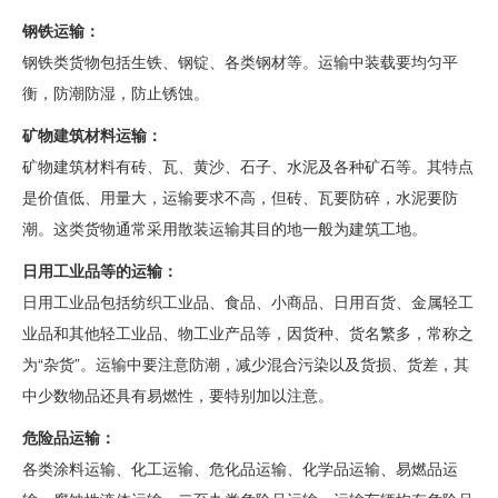
钢铁运输：
钢铁类货物包括生铁、钢锭、各类钢材等。运输中装载要均匀平
衡，防潮防湿，防止锈蚀。
矿物建筑材料运输：
矿物建筑材料有砖、瓦、黄沙、石子、水泥及各种矿石等。其特点
是价值低、用量大，运输要求不高，但砖、瓦要防碎，水泥要防
潮。这类货物通常采用散装运输其目的地一般为建筑工地。
日用工业品等的运输：
日用工业品包括纺织工业品、食品、小商品、日用百货、金属轻工
业品和其他轻工业品、物工业产品等，因货种、货名繁多，常称之
为“杂货”。运输中要注意防潮，减少混合污染以及货损、货差，其
中少数物品还具有易燃性，要特别加以注意。
危险品运输：
各类涂料运输、化工运输、危化品运输、化学品运输、易燃品运