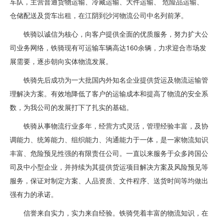
车队，主营普通货物运输、冷藏运输、大件运输、 危险品运输、
仓储配送及货车出租，在江阴到沙河物流公司中名列前茅。
铁骑以诚信为核心，向客户提供全面的优质服务，努力扩大公
司业务网络，铁骑现有可运输车辆高达160余辆，力求迎合市场发
展需要，逐步朝向实体物流发展。
铁骑先后成功为一大批国内外知名企业提供货运及物流运输管
理解决方案。有效地降低了客户的运输成本和提高了物流的安全系
数，为我公司的发展打下了扎实的基础。
铁骑从事物流行业多年，经营方式灵活，管理经验丰富，及协
调能力、统筹能力、组织能力、沟通能力于一体，是一家物流知识
丰富、危险预见性强的有限责任公司。一直以来服务于众多跨国公
司及中小型企业，并持续为其提供货运项目解决方案及风险预见等
服务，保证对制定方案、人品资质、文件程序、送货时间等均做出
强有力的承诺。
信誉来自实力，实力来自经验。铁骑凭着丰富的物流知识，在