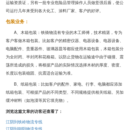
运输资质证，另有一批专业危险品管理操作人员做坚强后盾，使公
司运行几年来受到各大化工、涂料厂家、客户的好评。
包装业务：
A、木箱包装：铁骑物流有专业的木工师傅，技术精湛，专为
客户客做木箱包装。比如客户的精密仪器、电器设备、电器设备、
电脑配件、贵重器件、玻璃器皿等都应使用木箱包装，木箱包装分
为全封闭、半封闭和花格箱。以防止货物在运输途中由于碰撞、震
荡所造成的损失，将根据产品的实际情况选择木材的厚度、密度、
长度以包装稳固、抗震适合运输为准。
B、纸箱包装：比如客户的配件、家电、行李、电脑都应添加
纸箱包装、可根据产品的不同类型、不同规格提供相关纸箱。另加
缓冲材料（如泡漠等其它填充物）。
浏览这篇文章的访客还查看了：
江阴到铁岭物流专线
江阴到朝阳物流专线