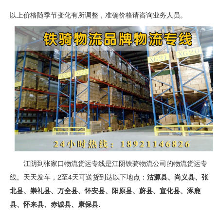
以上价格随季节变化有所调整，准确价格请咨询业务人员。
江阴到张家口物流货运专线是江阴铁骑物流公司的物流货运专
线。天天发车，2至4天可送货到达以下地点：
沽源县、尚义县、张
北县、崇礼县、万全县、怀安县、阳原县、蔚县、宣化县、涿鹿
县、怀来县、赤诚县、康保县.