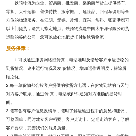
铁骑物流为企业、贸易商、批发商、采购商等货主提供整车、
零担、大件运输、普快特快、搬家搬厂、危险品、回程车调用等全
方位的物流服务。在江阴、无锡、常州、宜兴、常熟、张家港都可
以上门提货，送货到指定地点。铁骑物流是中国太平洋保险公司货
运险的签约公司，您可以放心地把货托付给铁骑物流！
服务保障：
1.可以通过服务网络或传真，电话准时反馈给客户承运货物的
到货情况、途中运行情况及发 货情况、增加运作透明度，解除后
顾之忧。
2.每一单货物都会按客户提供的收货方电话，在货物到站的当天与
对方客户联系，通过传 真，电话或邮件通知对方准确的提货时
间。
3.随车备有客户信息反馈单，随时了解运输过程中的意见和建议，
可签回单，同时建立客户档案、客户走访卡、定期走访客户，了解
客户要求，完善我们的服务质量。