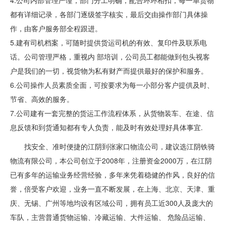
4.公司内部管理严谨，部门分工明确，配合环环相扣，每一单货物
都有详细记录，各部门逐级签字核实，最后交由操作部门具体操
作，由客户服务部全程跟进。
5.建有司机档案，可随时提供货运司机的有效、复印件及联系电
话。公司管理严格，重视内 部培训，公司员工都能做到包头视客
户是我们的一切，视货物为私有财产而提供最好的保护和服务。
6.公司操作人员素质全面，可按要求为每一小部分客户提供及时、
节省、高效的服务。
7.公司建有一套完整的货运工作流程体系，从货物装车、在途、信
息反馈和到货通知都有专人负责，能及时有效处理好具体事宜.
找安全、准时便捷的江阴到张家口物流公司，建议选江阴铁骑
物流有限公司，本公司创立于2008年，注册资金2000万，在江阴
已有多年的运输业务经营经验，多年来凭着稳健的作风，良好的信
誉，倍受客户欢迎，业务一直不断发展，在上海、北京、天津、重
庆、无锡、广州等地均设有区域公司，拥有员工近300人及庞大的
车队，主营普通货物运输、冷藏运输、大件运输、 危险品运输、