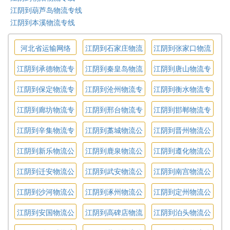
江阴到葫芦岛物流专线
江阴到本溪物流专线
河北省运输网络
江阴到石家庄物流
江阴到张家口物流
专线
专线
江阴到承德物流专
江阴到秦皇岛物流
江阴到唐山物流专
线
专线
线
江阴到保定物流专
江阴到沧州物流专
江阴到衡水物流专
线
线
线
江阴到廊坊物流专
江阴到邢台物流专
江阴到邯郸物流专
线
线
线
江阴到辛集物流专
江阴到藁城物流公
江阴到晋州物流公
线
司
司
江阴到新乐物流公
江阴到鹿泉物流公
江阴到遵化物流公
司
司
司
江阴到迁安物流公
江阴到武安物流公
江阴到南宫物流公
司
司
司
江阴到沙河物流公
江阴到涿州物流公
江阴到定州物流公
司
司
司
江阴到安国物流公
江阴到高碑店物流
江阴到泊头物流公
司
公司
司