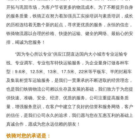
开拓与巩固市场，为客户节省更多的物流成本。为了不断提升自身
的服务质量，铁骑正在努力着加强员工实操培训与素质培训，成长
的历程连结着无数个新的起点，寻求更优质的服务，永恒的信念，
铁骑物流愿以合理的价格、快捷的运输、健全的网络、最贴心的安
排，竭诚为您服务！
“因为专心所以专业”供应江阴直达国内大小城市专业运输专
线、专业调车、专业包车特快运输服务，为企业量身订做各种车
型：9.6米、12.5米、13米、17.5米、22米等平板车、半闭封厢车
及集装柜货车运输服务，是我们一贯秉承的不断进取的经营理念，
也是我们铁骑物流公司赖以生存及发展的基础，我们致力于为您提
供快速、准确、安全、经济、优质的服务。公司注重提高服务质
量，增强服务意识，在客户中建立了良好的信誉和服务网络，客户
的信任，是我们公司永久的追求，我们愿与您在互惠互利的基础上
真诚合作，愿成为您永远信赖的朋友！
铁骑对您的承诺是：