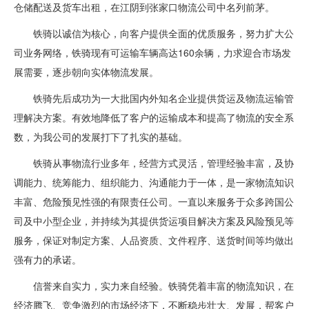
仓储配送及货车出租，在江阴到张家口物流公司中名列前茅。
铁骑以诚信为核心，向客户提供全面的优质服务，努力扩大公
司业务网络，铁骑现有可运输车辆高达160余辆，力求迎合市场发
展需要，逐步朝向实体物流发展。
铁骑先后成功为一大批国内外知名企业提供货运及物流运输管
理解决方案。有效地降低了客户的运输成本和提高了物流的安全系
数，为我公司的发展打下了扎实的基础。
铁骑从事物流行业多年，经营方式灵活，管理经验丰富，及协
调能力、统筹能力、组织能力、沟通能力于一体，是一家物流知识
丰富、危险预见性强的有限责任公司。一直以来服务于众多跨国公
司及中小型企业，并持续为其提供货运项目解决方案及风险预见等
服务，保证对制定方案、人品资质、文件程序、送货时间等均做出
强有力的承诺。
信誉来自实力，实力来自经验。铁骑凭着丰富的物流知识，在
经济腾飞、竞争激烈的市场经济下，不断稳步壮大、发展，帮客户