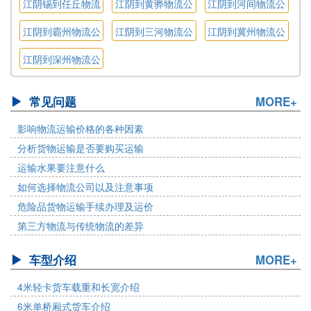
江阴锡到任丘物流
江阴到黄骅物流公
江阴到河间物流公
公司
司
司
江阴到霸州物流公
江阴到三河物流公
江阴到冀州物流公
司
司
司
江阴到深州物流公
司
常见问题
MORE+
影响物流运输价格的各种因素
分析货物运输是否要购买运输
运输水果要注意什么
如何选择物流公司以及注意事项
危险品货物运输手续办理及运价
第三方物流与传统物流的差异
车型介绍
MORE+
4米轻卡货车载重和长宽介绍
6米单桥厢式货车介绍