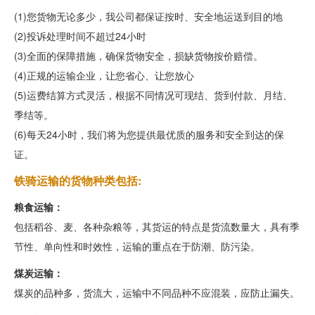
(1)您货物无论多少，我公司都保证按时、安全地运送到目的地
(2)投诉处理时间不超过24小时
(3)全面的保障措施，确保货物安全，损缺货物按价赔偿。
(4)正规的运输企业，让您省心、让您放心
(5)运费结算方式灵活，根据不同情况可现结、货到付款、月结、
季结等。
(6)每天24小时，我们将为您提供最优质的服务和安全到达的保
证。
铁骑运输的货物种类包括:
粮食运输：
包括稻谷、麦、各种杂粮等，其货运的特点是货流数量大，具有季
节性、单向性和时效性，运输的重点在于防潮、防污染。
煤炭运输：
煤炭的品种多，货流大，运输中不同品种不应混装，应防止漏失。