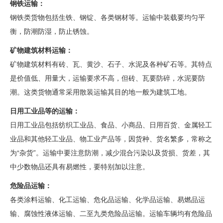
钢铁运输：
钢铁类货物包括生铁、钢锭、各类钢材等。运输中装载要均匀平
衡，防潮防湿，防止锈蚀。
矿物建筑材料运输：
矿物建筑材料有砖、瓦、黄沙、石子、水泥及各种矿石等。其特点
是价值低、用量大，运输要求不高，但砖、瓦要防碎，水泥要防
潮。这类货物通常采用散装运输其目的地一般为建筑工地。
日用工业品等的运输：
日用工业品包括纺织工业品、食品、小商品、日用百货、金属轻工
业品和其他轻工业品、物工业产品等，因货种、货名繁多，常称之
为“杂货”。运输中要注意防潮，减少混合污染以及货损、货差，其
中少数物品还具有易燃性，要特别加以注意。
危险品运输：
各类涂料运输、化工运输、危化品运输、化学品运输、易燃品运
输、腐蚀性液体运输、二至九类危险品运输。运输车辆均有危险品