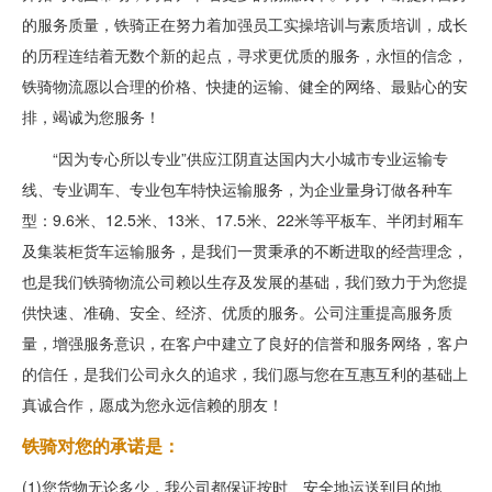
的服务质量，铁骑正在努力着加强员工实操培训与素质培训，成长
的历程连结着无数个新的起点，寻求更优质的服务，永恒的信念，
铁骑物流愿以合理的价格、快捷的运输、健全的网络、最贴心的安
排，竭诚为您服务！
“因为专心所以专业”供应江阴直达国内大小城市专业运输专
线、专业调车、专业包车特快运输服务，为企业量身订做各种车
型：9.6米、12.5米、13米、17.5米、22米等平板车、半闭封厢车
及集装柜货车运输服务，是我们一贯秉承的不断进取的经营理念，
也是我们铁骑物流公司赖以生存及发展的基础，我们致力于为您提
供快速、准确、安全、经济、优质的服务。公司注重提高服务质
量，增强服务意识，在客户中建立了良好的信誉和服务网络，客户
的信任，是我们公司永久的追求，我们愿与您在互惠互利的基础上
真诚合作，愿成为您永远信赖的朋友！
铁骑对您的承诺是：
(1)您货物无论多少，我公司都保证按时、安全地运送到目的地