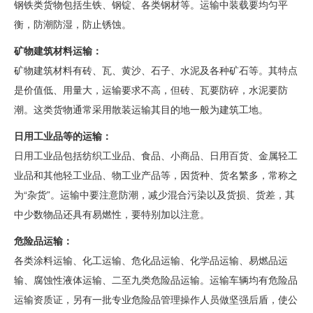
钢铁类货物包括生铁、钢锭、各类钢材等。运输中装载要均匀平
衡，防潮防湿，防止锈蚀。
矿物建筑材料运输：
矿物建筑材料有砖、瓦、黄沙、石子、水泥及各种矿石等。其特点
是价值低、用量大，运输要求不高，但砖、瓦要防碎，水泥要防
潮。这类货物通常采用散装运输其目的地一般为建筑工地。
日用工业品等的运输：
日用工业品包括纺织工业品、食品、小商品、日用百货、金属轻工
业品和其他轻工业品、物工业产品等，因货种、货名繁多，常称之
为“杂货”。运输中要注意防潮，减少混合污染以及货损、货差，其
中少数物品还具有易燃性，要特别加以注意。
危险品运输：
各类涂料运输、化工运输、危化品运输、化学品运输、易燃品运
输、腐蚀性液体运输、二至九类危险品运输。运输车辆均有危险品
运输资质证，另有一批专业危险品管理操作人员做坚强后盾，使公