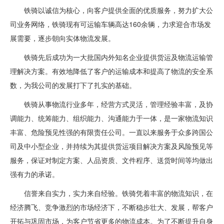
铁骑以诚信为核心，向客户提供全面的优质服务，努力扩大公
司业务网络，铁骑现有可运输车辆高达160余辆，力求迎合市场发
展需要，逐步朝向实体物流发展。
铁骑先后成功为一大批国内外知名企业提供货运及物流运输管
理解决方案。有效地降低了客户的运输成本和提高了物流的安全系
数，为我公司的发展打下了扎实的基础。
铁骑从事物流行业多年，经营方式灵活，管理经验丰富，及协
调能力、统筹能力、组织能力、沟通能力于一体，是一家物流知识
丰富、危险预见性强的有限责任公司。一直以来服务于众多跨国公
司及中小型企业，并持续为其提供货运项目解决方案及风险预见等
服务，保证对制定方案、人品资质、文件程序、送货时间等均做出
强有力的承诺。
信誉来自实力，实力来自经验。铁骑凭着丰富的物流知识，在
经济腾飞、竞争激烈的市场经济下，不断稳步壮大、发展，帮客户
开拓与巩固市场，为客户节省更多的物流成本。为了不断提升自身