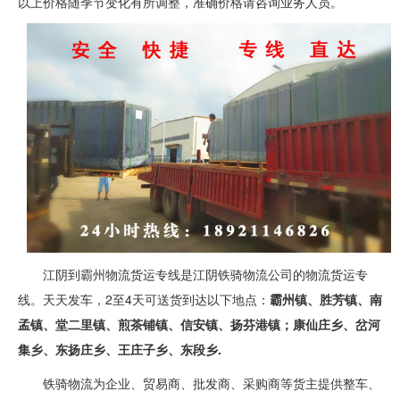
以上价格随季节变化有所调整，准确价格请咨询业务人员。
江阴到霸州物流货运专线是江阴铁骑物流公司的物流货运专
线。天天发车，2至4天可送货到达以下地点：
霸州镇、胜芳镇、南
孟镇、堂二里镇、煎茶铺镇、信安镇、扬芬港镇；康仙庄乡、岔河
集乡、东扬庄乡、王庄子乡、东段乡.
铁骑物流为企业、贸易商、批发商、采购商等货主提供整车、