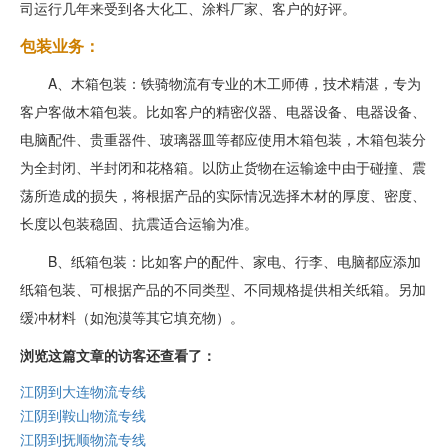
司运行几年来受到各大化工、涂料厂家、客户的好评。
包装业务：
A、木箱包装：铁骑物流有专业的木工师傅，技术精湛，专为
客户客做木箱包装。比如客户的精密仪器、电器设备、电器设备、
电脑配件、贵重器件、玻璃器皿等都应使用木箱包装，木箱包装分
为全封闭、半封闭和花格箱。以防止货物在运输途中由于碰撞、震
荡所造成的损失，将根据产品的实际情况选择木材的厚度、密度、
长度以包装稳固、抗震适合运输为准。
B、纸箱包装：比如客户的配件、家电、行李、电脑都应添加
纸箱包装、可根据产品的不同类型、不同规格提供相关纸箱。另加
缓冲材料（如泡漠等其它填充物）。
浏览这篇文章的访客还查看了：
江阴到大连物流专线
江阴到鞍山物流专线
江阴到抚顺物流专线