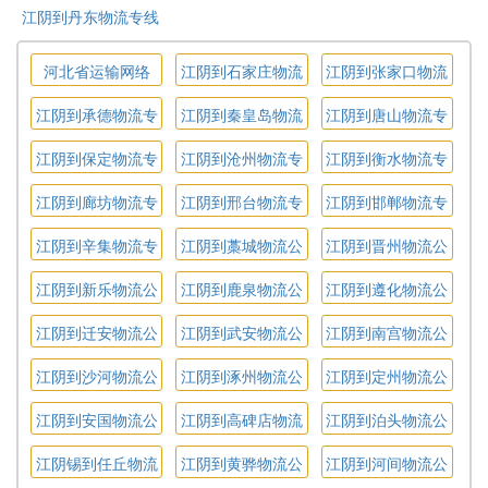
江阴到丹东物流专线
河北省运输网络
江阴到石家庄物流
江阴到张家口物流
专线
专线
江阴到承德物流专
江阴到秦皇岛物流
江阴到唐山物流专
线
专线
线
江阴到保定物流专
江阴到沧州物流专
江阴到衡水物流专
线
线
线
江阴到廊坊物流专
江阴到邢台物流专
江阴到邯郸物流专
线
线
线
江阴到辛集物流专
江阴到藁城物流公
江阴到晋州物流公
线
司
司
江阴到新乐物流公
江阴到鹿泉物流公
江阴到遵化物流公
司
司
司
江阴到迁安物流公
江阴到武安物流公
江阴到南宫物流公
司
司
司
江阴到沙河物流公
江阴到涿州物流公
江阴到定州物流公
司
司
司
江阴到安国物流公
江阴到高碑店物流
江阴到泊头物流公
司
公司
司
江阴锡到任丘物流
江阴到黄骅物流公
江阴到河间物流公