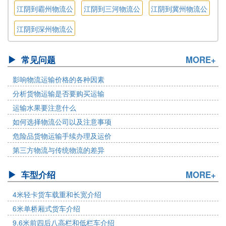
公司
司
司
江阴到霸州物流公
江阴到三河物流公
江阴到冀州物流公
司
司
司
江阴到深州物流公
司
常见问题
MORE+
影响物流运输价格的各种因素
分析货物运输是否要购买运输
运输水果要注意什么
如何选择物流公司以及注意事项
危险品货物运输手续办理及运价
第三方物流与传统物流的差异
车型介绍
MORE+
4米轻卡货车载重和长宽介绍
6米单桥厢式货车介绍
9.6米前四后八高栏和低栏车介绍