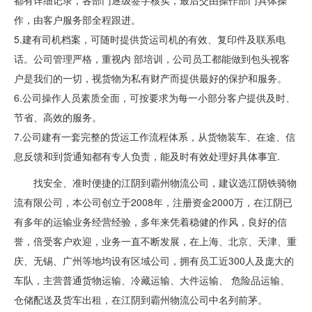
都有详细记录，各部门逐级签字核实，最后交由操作部门具体操
作，由客户服务部全程跟进。
5.建有司机档案，可随时提供货运司机的有效、复印件及联系电
话。公司管理严格，重视内 部培训，公司员工都能做到包头视客
户是我们的一切，视货物为私有财产而提供最好的保护和服务。
6.公司操作人员素质全面，可按要求为每一小部分客户提供及时、
节省、高效的服务。
7.公司建有一套完整的货运工作流程体系，从货物装车、在途、信
息反馈和到货通知都有专人负责，能及时有效处理好具体事宜.
找安全、准时便捷的江阴到霸州物流公司，建议选江阴铁骑物
流有限公司，本公司创立于2008年，注册资金2000万，在江阴已
有多年的运输业务经营经验，多年来凭着稳健的作风，良好的信
誉，倍受客户欢迎，业务一直不断发展，在上海、北京、天津、重
庆、无锡、广州等地均设有区域公司，拥有员工近300人及庞大的
车队，主营普通货物运输、冷藏运输、大件运输、 危险品运输、
仓储配送及货车出租，在江阴到霸州物流公司中名列前茅。