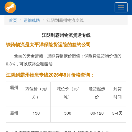
Toggl
navig
首页
运输线路
江阴到霸州物流专线
江阴到霸州物流货运专线
铁骑物流是太平洋保险货运险的签约公司
全面的安全措施，损缺货物按价赔偿；保险费是货物价值的
0.3%，可以获得全额赔偿
江阴到霸州物流专线2026年8月价格查询：
霸州
方位价（元/
吨位价（元/
送货起步
到货
方）
吨）
价
时间
霸州
150
500
80-120
3-4天