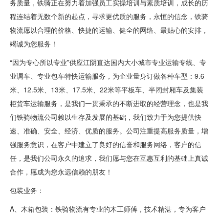
务质量，铁骑正在努力着加强员工实操培训与素质培训，成长的历
程连结着无数个新的起点，寻求更优质的服务，永恒的信念，铁骑
物流愿以合理的价格、快捷的运输、健全的网络、最贴心的安排，
竭诚为您服务！
“因为专心所以专业”供应江阴直达国内大小城市专业运输专线、专
业调车、专业包车特快运输服务，为企业量身订做各种车型：9.6
米、12.5米、13米、17.5米、22米等平板车、半闭封厢车及集装
柜货车运输服务，是我们一贯秉承的不断进取的经营理念，也是我
们铁骑物流公司赖以生存及发展的基础，我们致力于为您提供快
速、准确、安全、经济、优质的服务。公司注重提高服务质量，增
强服务意识，在客户中建立了良好的信誉和服务网络，客户的信
任，是我们公司永久的追求，我们愿与您在互惠互利的基础上真诚
合作，愿成为您永远信赖的朋友！
包装业务：
A、木箱包装：铁骑物流有专业的木工师傅，技术精湛，专为客户