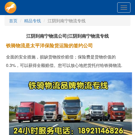
Toggl
navig
首页
精品专线
江阴到南宁物流专线
江阴到南宁物流公司|江阴到南宁物流专线
铁骑物流是太平洋保险货运险的签约公司
全面的安全措施，损缺货物按价赔偿；保险费是货物价值的
0.3%，可以获得全额赔偿。您可以放心地把货托付给铁骑物流.