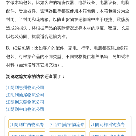
客做木箱包装。比如客户的精密仪器、电器设备、电器设备、电脑
配件、贵重器件、玻璃器皿等都应使用木箱包装，木箱包装分为全
封闭、半封闭和花格箱。以防止货物在运输途中由于碰撞、震荡所
造成的损失，将根据产品的实际情况选择木材的厚度、密度、长度
以包装稳固、抗震适合运输为准。
B、纸箱包装：比如客户的配件、家电、行李、电脑都应添加纸箱
包装、可根据产品的不同类型、不同规格提供相关纸箱。另加缓冲
材料（如泡漠等其它填充物）。
浏览这篇文章的访客还查看了：
江阴到惠州物流公司
江阴到汕尾物流公司
江阴到东莞物流公司
江阴到中山物流公司
江阴到广西物流专
江阴到南宁物流专
江阴到柳州物流专
线
线
线