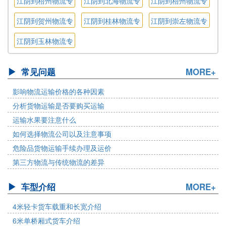
江阴到梧州物流专
江阴到北海物流专
江阴到梧州物流专
线
线
线
江阴到贺州物流专
江阴到桂林物流专
江阴到崇左物流专
线
线
线
江阴到玉林物流专
线
常见问题
MORE+
影响物流运输价格的各种因素
分析货物运输是否要购买运输
运输水果要注意什么
如何选择物流公司以及注意事项
危险品货物运输手续办理及运价
第三方物流与传统物流的差异
车型介绍
MORE+
4米轻卡货车载重和长宽介绍
6米单桥厢式货车介绍