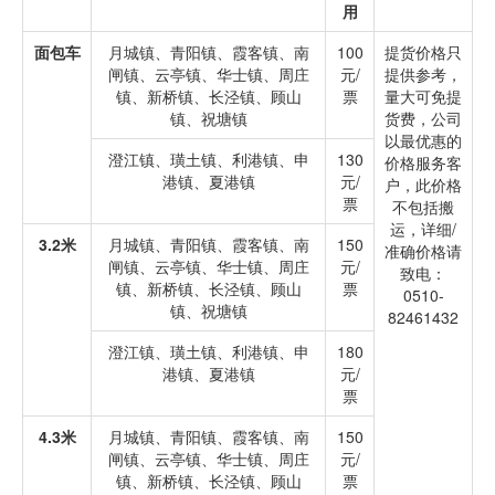
用
面包车
月城镇、青阳镇、霞客镇、南
100
提货价格只
闸镇、云亭镇、华士镇、周庄
元/
提供参考，
镇、新桥镇、长泾镇、顾山
票
量大可免提
镇、祝塘镇
货费，公司
以最优惠的
澄江镇、璜土镇、利港镇、申
130
价格服务客
港镇、夏港镇
元/
户，此价格
票
不包括搬
运，详细/
3.2米
月城镇、青阳镇、霞客镇、南
150
准确价格请
闸镇、云亭镇、华士镇、周庄
元/
致电：
镇、新桥镇、长泾镇、顾山
票
0510-
镇、祝塘镇
82461432
澄江镇、璜土镇、利港镇、申
180
港镇、夏港镇
元/
票
4.3米
月城镇、青阳镇、霞客镇、南
150
闸镇、云亭镇、华士镇、周庄
元/
镇、新桥镇、长泾镇、顾山
票