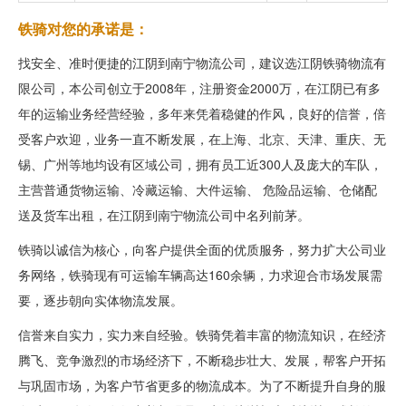
铁骑对您的承诺是：
找安全、准时便捷的江阴到南宁物流公司，建议选江阴铁骑物流有
限公司，本公司创立于2008年，注册资金2000万，在江阴已有多
年的运输业务经营经验，多年来凭着稳健的作风，良好的信誉，倍
受客户欢迎，业务一直不断发展，在上海、北京、天津、重庆、无
锡、广州等地均设有区域公司，拥有员工近300人及庞大的车队，
主营普通货物运输、冷藏运输、大件运输、 危险品运输、仓储配
送及货车出租，在江阴到南宁物流公司中名列前茅。
铁骑以诚信为核心，向客户提供全面的优质服务，努力扩大公司业
务网络，铁骑现有可运输车辆高达160余辆，力求迎合市场发展需
要，逐步朝向实体物流发展。
信誉来自实力，实力来自经验。铁骑凭着丰富的物流知识，在经济
腾飞、竞争激烈的市场经济下，不断稳步壮大、发展，帮客户开拓
与巩固市场，为客户节省更多的物流成本。为了不断提升自身的服