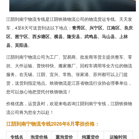
江阴到南宁物流专线是江阴铁骑物流公司的物流货运专线。天天发
车，4至6天可送货到达以下地点：
青秀区、兴宁区、江南区、良庆
区、邕宁区、西乡塘区、横县、隆安县、武鸣县、马山县、上林
县、宾阳县
。
江阴到南宁物流公司为工厂、贸易商、批发商等货主提供整车、零
担、大件运输、普快特快、搬家搬厂、回程车调用等全方位的物流
服务。在无锡、江阴、宜兴、常熟、张家港、苏州都可以上门提
货，送货到指定地点。铁骑物流是江苏省物流行业协会理事单位，
您可以放心地把货托付铁骑物流！
价格优惠，运货及时，欢迎来电咨询江阴到南宁专线，江阴铁骑物
流公司将为您全力以赴！
江阴到南宁物流专线2026年8月零担价格：
专线名
泡货价格
重泡货价
纯重货价
运输时间