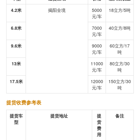
4.2米
揭阳全境
5000
18立方/5吨
元/车
6.8米
7000
40立方/8吨
元/车
9.6米
9000
60立方/17
元/车
吨
13米
11000
80立方/30
元/车
吨
17.5米
12000
150立方/30
元/车
吨
提货收费参考表
提货车
提货地址
提
备注
型
货
费
用