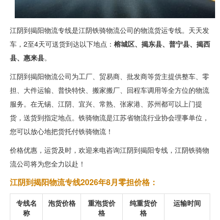
江阴到揭阳物流专线是江阴铁骑物流公司的物流货运专线。天天发
车，2至4天可送货到达以下地点：
榕城区、揭东县、普宁县、揭西
县、惠来县
。
江阴到揭阳物流公司为工厂、贸易商、批发商等货主提供整车、零
担、大件运输、普快特快、搬家搬厂、回程车调用等全方位的物流
服务。在无锡、江阴、宜兴、常熟、张家港、苏州都可以上门提
货，送货到指定地点。铁骑物流是江苏省物流行业协会理事单位，
您可以放心地把货托付铁骑物流！
价格优惠，运货及时，欢迎来电咨询江阴到揭阳专线，江阴铁骑物
流公司将为您全力以赴！
江阴到揭阳物流专线2026年8月零担价格：
专线名
泡货价格
重泡货价
纯重货价
运输时间
称
格
格