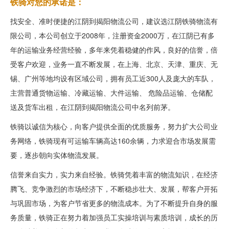
铁骑对您的承诺是：
找安全、准时便捷的江阴到揭阳物流公司，建议选江阴铁骑物流有
限公司，本公司创立于2008年，注册资金2000万，在江阴已有多
年的运输业务经营经验，多年来凭着稳健的作风，良好的信誉，倍
受客户欢迎，业务一直不断发展，在上海、北京、天津、重庆、无
锡、广州等地均设有区域公司，拥有员工近300人及庞大的车队，
主营普通货物运输、冷藏运输、大件运输、 危险品运输、仓储配
送及货车出租，在江阴到揭阳物流公司中名列前茅。
铁骑以诚信为核心，向客户提供全面的优质服务，努力扩大公司业
务网络，铁骑现有可运输车辆高达160余辆，力求迎合市场发展需
要，逐步朝向实体物流发展。
信誉来自实力，实力来自经验。铁骑凭着丰富的物流知识，在经济
腾飞、竞争激烈的市场经济下，不断稳步壮大、发展，帮客户开拓
与巩固市场，为客户节省更多的物流成本。为了不断提升自身的服
务质量，铁骑正在努力着加强员工实操培训与素质培训，成长的历