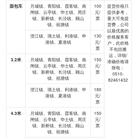
面包车
月城镇、青阳镇、霞客镇、南
100
提货价格只
闸镇、云亭镇、华士镇、周庄
元/
提供参考，
镇、新桥镇、长泾镇、顾山
票
量大可免提
镇、祝塘镇
货费，公司
以最优惠的
澄江镇、璜土镇、利港镇、申
130
价格服务客
港镇、夏港镇
元/
户，此价格
票
不包括搬
运，详细/
3.2米
月城镇、青阳镇、霞客镇、南
150
准确价格请
闸镇、云亭镇、华士镇、周庄
元/
致电：
镇、新桥镇、长泾镇、顾山
票
0510-
镇、祝塘镇
82461432
澄江镇、璜土镇、利港镇、申
180
港镇、夏港镇
元/
票
4.3米
月城镇、青阳镇、霞客镇、南
150
闸镇、云亭镇、华士镇、周庄
元/
镇、新桥镇、长泾镇、顾山
票
镇、祝塘镇