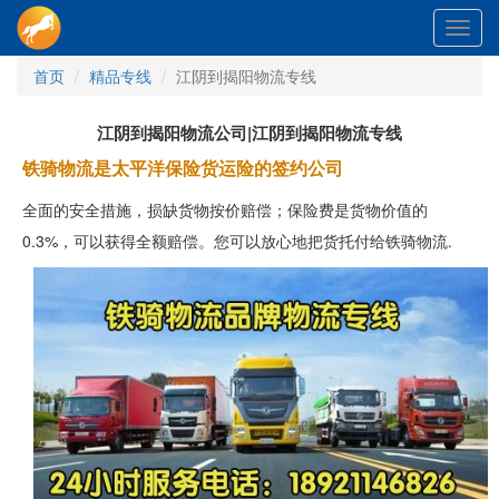
Toggl
navig
首页
精品专线
江阴到揭阳物流专线
江阴到揭阳物流公司|江阴到揭阳物流专线
铁骑物流是太平洋保险货运险的签约公司
全面的安全措施，损缺货物按价赔偿；保险费是货物价值的
0.3%，可以获得全额赔偿。您可以放心地把货托付给铁骑物流.