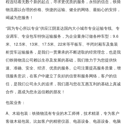
程连结着无数个新的起点，寻求更优质的服务，永恒的信念，铁骑
物流愿以合理的价格、快捷的运输、健全的网络、最贴心的安排，
竭诚为您服务！
“因为专心所以专业”供应江阴直达国内大小城市专业运输专线、专
业调车、专业包车特快运输服务，为企业量身订做各种车型：9.6
米、12.5米、13米、17.5米、22米等平板车、半闭封厢车及集装
柜货车运输服务，是我们一贯秉承的不断进取的经营理念，也是我
们铁骑物流公司赖以生存及发展的基础，我们致力于为您提供快
速、准确、安全、经济、优质的服务。公司注重提高服务质量，增
强服务意识，在客户中建立了良好的信誉和服务网络，客户的信
任，是我们公司永久的追求，我们愿与您在互惠互利的基础上真诚
合作，愿成为您永远信赖的朋友！
包装业务：
A、木箱包装：铁骑物流有专业的木工师傅，技术精湛，专为客户
客做木箱包装。比如客户的精密仪器、电器设备、电器设备、电脑