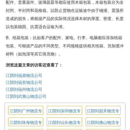
配件、贵重器件、玻璃器皿等都应使用木箱包装，木箱包装分为全
封闭、半封闭和花格箱。以防止货物在运输途中由于碰撞、震荡所
造成的损失，将根据产品的实际情况选择木材的厚度、密度、长度
以包装稳固、抗震适合运输为准。
B、纸箱包装：比如客户的配件、家电、行李、电脑都应添加纸箱
包装、可根据产品的不同类型、不同规格提供相关纸箱。另加缓冲
材料（如泡漠等其它填充物）。
浏览这篇文章的访客还查看了：
江阴到福鼎物流公司
江阴到福安物流公司
江阴到福州物流公司
江阴到武夷山物流公司
江阴到广州物流专
江阴到深圳物流专
江阴到韶关物流专
线
线
线
江阴到珠海物流专
江阴到汕头物流专
江阴到佛山物流专