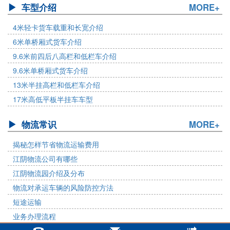
车型介绍
MORE+
4米轻卡货车载重和长宽介绍
6米单桥厢式货车介绍
9.6米前四后八高栏和低栏车介绍
9.6米单桥厢式货车介绍
13米半挂高栏和低栏车介绍
17米高低平板半挂车车型
物流常识
MORE+
揭秘怎样节省物流运输费用
江阴物流公司有哪些
江阴物流园介绍及分布
物流对承运车辆的风险防控方法
短途运输
业务办理流程