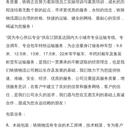
务质量，铁骑正在努力着加强员工实操培训与素质培训，成长的历
程连结着无数个新的起点，寻求更优质的服务，永恒的信念，铁骑
物流愿以合理的价格、快捷的运输、健全的网络、最贴心的安排，
竭诚为您服务！
“因为专心所以专业”供应江阴直达国内大小城市专业运输专线、专
业调车、专业包车特快运输服务，为企业量身订做各种车型：9.6
米、12.5米、13米、17.5米、22米等平板车、半闭封厢车及集装
柜货车运输服务，是我们一贯秉承的不断进取的经营理念，也是我
们铁骑物流公司赖以生存及发展的基础，我们致力于为您提供快
速、准确、安全、经济、优质的服务。公司注重提高服务质量，增
强服务意识，在客户中建立了良好的信誉和服务网络，客户的信
任，是我们公司永久的追求，我们愿与您在互惠互利的基础上真诚
合作，愿成为您永远信赖的朋友！
包装业务：
A、木箱包装：铁骑物流有专业的木工师傅，技术精湛，专为客户