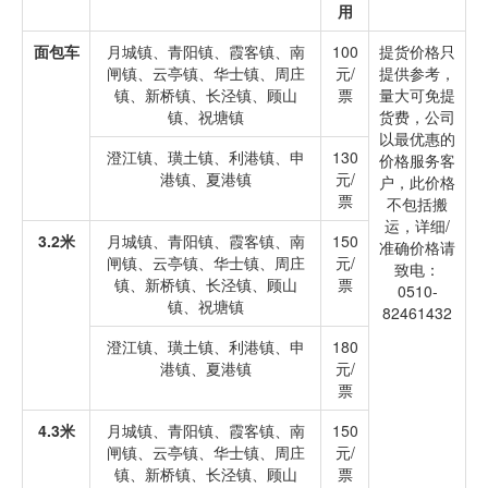
用
面包车
月城镇、青阳镇、霞客镇、南
100
提货价格只
闸镇、云亭镇、华士镇、周庄
元/
提供参考，
镇、新桥镇、长泾镇、顾山
票
量大可免提
镇、祝塘镇
货费，公司
以最优惠的
澄江镇、璜土镇、利港镇、申
130
价格服务客
港镇、夏港镇
元/
户，此价格
票
不包括搬
运，详细/
3.2米
月城镇、青阳镇、霞客镇、南
150
准确价格请
闸镇、云亭镇、华士镇、周庄
元/
致电：
镇、新桥镇、长泾镇、顾山
票
0510-
镇、祝塘镇
82461432
澄江镇、璜土镇、利港镇、申
180
港镇、夏港镇
元/
票
4.3米
月城镇、青阳镇、霞客镇、南
150
闸镇、云亭镇、华士镇、周庄
元/
镇、新桥镇、长泾镇、顾山
票