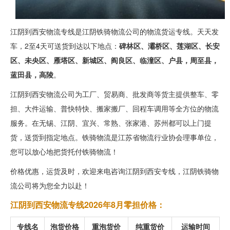
江阴到西安物流专线是江阴铁骑物流公司的物流货运专线。天天发
车，2至4天可送货到达以下地点：
碑林区、灞桥区、莲湖区、长安
区、未央区、雁塔区、新城区、阎良区、临潼区、户县，周至县，
蓝田县，高陵
。
江阴到西安物流公司为工厂、贸易商、批发商等货主提供整车、零
担、大件运输、普快特快、搬家搬厂、回程车调用等全方位的物流
服务。在无锡、江阴、宜兴、常熟、张家港、苏州都可以上门提
货，送货到指定地点。铁骑物流是江苏省物流行业协会理事单位，
您可以放心地把货托付铁骑物流！
价格优惠，运货及时，欢迎来电咨询江阴到西安专线，江阴铁骑物
流公司将为您全力以赴！
江阴到西安物流专线2026年8月零担价格：
专线名
泡货价格
重泡货价
纯重货价
运输时间