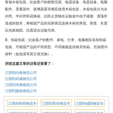
客做木箱包装。比如客户的精密仪器、电器设备、电器设备、电脑
配件、贵重器件、玻璃器皿等都应使用木箱包装，木箱包装分为全
封闭、半封闭和花格箱。以防止货物在运输途中由于碰撞、震荡所
造成的损失，将根据产品的实际情况选择木材的厚度、密度、长度
以包装稳固、抗震适合运输为准。
B、纸箱包装：比如客户的配件、家电、行李、电脑都应添加纸箱
包装、可根据产品的不同类型、不同规格提供相关纸箱。另加缓冲
材料（如泡漠等其它填充物）。
浏览这篇文章的访客还查看了：
江阴到白银物流公司
江阴到武威物流公司
江阴到张掖物流公司
江阴到陇南物流公司
江阴到陕西物流专
江阴到西安物流专
江阴到咸阳物流专
线
线
线