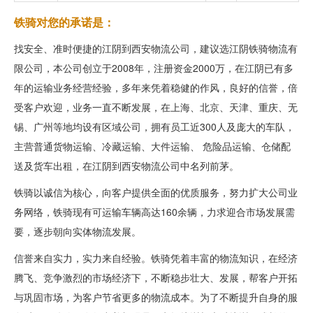
铁骑对您的承诺是：
找安全、准时便捷的江阴到西安物流公司，建议选江阴铁骑物流有
限公司，本公司创立于2008年，注册资金2000万，在江阴已有多
年的运输业务经营经验，多年来凭着稳健的作风，良好的信誉，倍
受客户欢迎，业务一直不断发展，在上海、北京、天津、重庆、无
锡、广州等地均设有区域公司，拥有员工近300人及庞大的车队，
主营普通货物运输、冷藏运输、大件运输、 危险品运输、仓储配
送及货车出租，在江阴到西安物流公司中名列前茅。
铁骑以诚信为核心，向客户提供全面的优质服务，努力扩大公司业
务网络，铁骑现有可运输车辆高达160余辆，力求迎合市场发展需
要，逐步朝向实体物流发展。
信誉来自实力，实力来自经验。铁骑凭着丰富的物流知识，在经济
腾飞、竞争激烈的市场经济下，不断稳步壮大、发展，帮客户开拓
与巩固市场，为客户节省更多的物流成本。为了不断提升自身的服