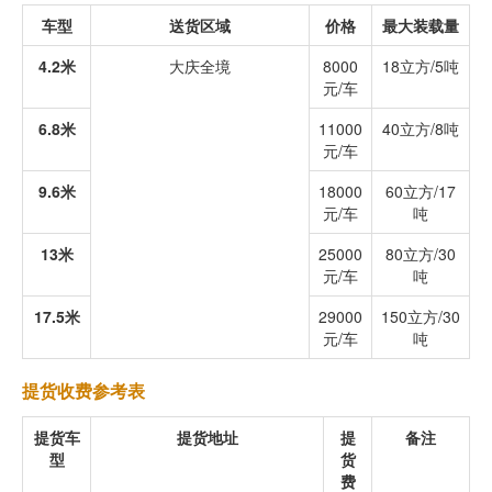
车型
送货区域
价格
最大装载量
4.2米
大庆全境
8000
18立方/5吨
元/车
6.8米
11000
40立方/8吨
元/车
9.6米
18000
60立方/17
元/车
吨
13米
25000
80立方/30
元/车
吨
17.5米
29000
150立方/30
元/车
吨
提货收费参考表
提货车
提货地址
提
备注
型
货
费