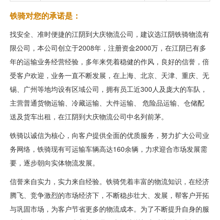
铁骑对您的承诺是：
找安全、准时便捷的江阴到大庆物流公司，建议选江阴铁骑物流有
限公司，本公司创立于2008年，注册资金2000万，在江阴已有多
年的运输业务经营经验，多年来凭着稳健的作风，良好的信誉，倍
受客户欢迎，业务一直不断发展，在上海、北京、天津、重庆、无
锡、广州等地均设有区域公司，拥有员工近300人及庞大的车队，
主营普通货物运输、冷藏运输、大件运输、 危险品运输、仓储配
送及货车出租，在江阴到大庆物流公司中名列前茅。
铁骑以诚信为核心，向客户提供全面的优质服务，努力扩大公司业
务网络，铁骑现有可运输车辆高达160余辆，力求迎合市场发展需
要，逐步朝向实体物流发展。
信誉来自实力，实力来自经验。铁骑凭着丰富的物流知识，在经济
腾飞、竞争激烈的市场经济下，不断稳步壮大、发展，帮客户开拓
与巩固市场，为客户节省更多的物流成本。为了不断提升自身的服