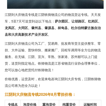
江阴到大庆物流专线是江阴铁骑物流公司的物流货运专线。天天发
车，5至7天可送货到达以下地点：
萨尔图区、让胡路区、红岗区、
龙凤区、大同区、肇州县、肇源县、林甸县、杜尔伯特蒙古族自治
县和大庆高新技术产业开发区
。
江阴到大庆物流公司为工厂、贸易商、批发商等货主提供整车、零
担、大件运输、普快特快、搬家搬厂、回程车调用等全方位的物流
服务。在无锡、江阴、宜兴、常熟、张家港、苏州都可以上门提
货，送货到指定地点。铁骑物流是江苏省物流行业协会理事单位，
您可以放心地把货托付铁骑物流！
价格优惠，运货及时，欢迎来电咨询江阴到大庆专线，江阴铁骑物
流公司将为您全力以赴！
江阴到大庆物流专线2026年8月零担价格：
专线名
泡货价格
重泡货价
纯重货价
运输时间