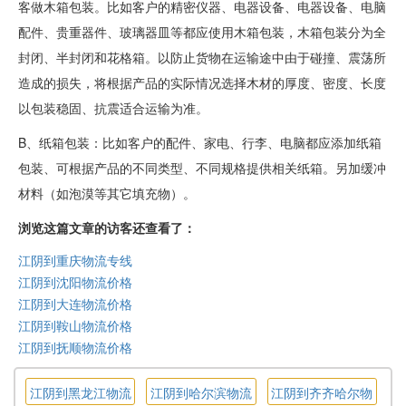
客做木箱包装。比如客户的精密仪器、电器设备、电器设备、电脑
配件、贵重器件、玻璃器皿等都应使用木箱包装，木箱包装分为全
封闭、半封闭和花格箱。以防止货物在运输途中由于碰撞、震荡所
造成的损失，将根据产品的实际情况选择木材的厚度、密度、长度
以包装稳固、抗震适合运输为准。
B、纸箱包装：比如客户的配件、家电、行李、电脑都应添加纸箱
包装、可根据产品的不同类型、不同规格提供相关纸箱。另加缓冲
材料（如泡漠等其它填充物）。
浏览这篇文章的访客还查看了：
江阴到重庆物流专线
江阴到沈阳物流价格
江阴到大连物流价格
江阴到鞍山物流价格
江阴到抚顺物流价格
江阴到黑龙江物流
江阴到哈尔滨物流
江阴到齐齐哈尔物