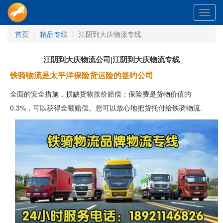
Toggl
navig
首页
精品专线
江阴到大庆物流专线
江阴到大庆物流公司|江阴到大庆物流专线
铁骑物流是太平洋保险货运险的签约公司
全面的安全措施，损缺货物按价赔偿；保险费是货物价值的
0.3%，可以获得全额赔偿。您可以放心地把货托付给铁骑物流.