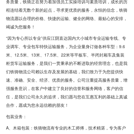
务质量，铁骑正在努力着加强员工实操培训与素质培训，成长的历
程连结着无数个新的起点，寻求更优质的服务，永恒的信念，铁骑
物流愿以合理的价格、快捷的运输、健全的网络、最贴心的安排，
竭诚为您服务！
“因为专心所以专业”供应江阴直达国内大小城市专业运输专线、专
业调车、专业包车特快运输服务，为企业量身订做各种车型：9.6
米、12.5米、13米、17.5米、22米等平板车、半闭封厢车及集装
柜货车运输服务，是我们一贯秉承的不断进取的经营理念，也是我
们铁骑物流公司赖以生存及发展的基础，我们致力于为您提供快
速、准确、安全、经济、优质的服务。公司注重提高服务质量，增
强服务意识，在客户中建立了良好的信誉和服务网络，客户的信
任，是我们公司永久的追求，我们愿与您在互惠互利的基础上真诚
合作，愿成为您永远信赖的朋友！
包装业务：
A、木箱包装：铁骑物流有专业的木工师傅，技术精湛，专为客户