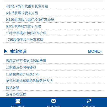
4米轻卡货车载重和长宽介绍
6米单桥厢式货车介绍
9.6米前四后八高栏和低栏车介绍
9.6米单桥厢式货车介绍
13米半挂高栏和低栏车介绍
17米高低平板半挂车车型
物流常识
MORE+
揭秘怎样节省物流运输费用
江阴物流公司有哪些
江阴物流园介绍及分布
物流对承运车辆的风险防控方法
短途运输
业务办理流程
© Copyright 2016-2019 铁骑物流. All Rights Reserved. (严禁抄