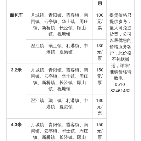
用
面包车
月城镇、青阳镇、霞客镇、南
100
提货价格只
闸镇、云亭镇、华士镇、周庄
元/
提供参考，
镇、新桥镇、长泾镇、顾山
票
量大可免提
镇、祝塘镇
货费，公司
以最优惠的
澄江镇、璜土镇、利港镇、申
130
价格服务客
港镇、夏港镇
元/
户，此价格
票
不包括搬
运，详细/
3.2米
月城镇、青阳镇、霞客镇、南
150
准确价格请
闸镇、云亭镇、华士镇、周庄
元/
致电：
镇、新桥镇、长泾镇、顾山
票
0510-
镇、祝塘镇
82461432
澄江镇、璜土镇、利港镇、申
180
港镇、夏港镇
元/
票
4.3米
月城镇、青阳镇、霞客镇、南
150
闸镇、云亭镇、华士镇、周庄
元/
镇、新桥镇、长泾镇、顾山
票