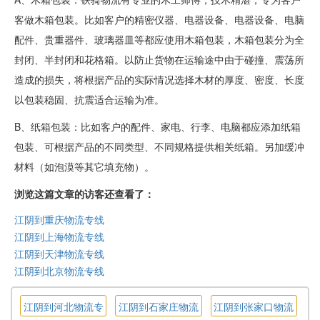
客做木箱包装。比如客户的精密仪器、电器设备、电器设备、电脑
配件、贵重器件、玻璃器皿等都应使用木箱包装，木箱包装分为全
封闭、半封闭和花格箱。以防止货物在运输途中由于碰撞、震荡所
造成的损失，将根据产品的实际情况选择木材的厚度、密度、长度
以包装稳固、抗震适合运输为准。
B、纸箱包装：比如客户的配件、家电、行李、电脑都应添加纸箱
包装、可根据产品的不同类型、不同规格提供相关纸箱。另加缓冲
材料（如泡漠等其它填充物）。
浏览这篇文章的访客还查看了：
江阴到重庆物流专线
江阴到上海物流专线
江阴到天津物流专线
江阴到北京物流专线
江阴到河北物流专
江阴到石家庄物流
江阴到张家口物流