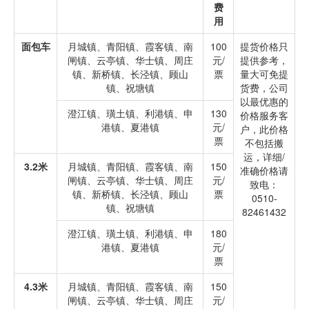
费
用
面包车
月城镇、青阳镇、霞客镇、南
100
提货价格只
闸镇、云亭镇、华士镇、周庄
元/
提供参考，
镇、新桥镇、长泾镇、顾山
票
量大可免提
镇、祝塘镇
货费，公司
以最优惠的
澄江镇、璜土镇、利港镇、申
130
价格服务客
港镇、夏港镇
元/
户，此价格
票
不包括搬
运，详细/
3.2米
月城镇、青阳镇、霞客镇、南
150
准确价格请
闸镇、云亭镇、华士镇、周庄
元/
致电：
镇、新桥镇、长泾镇、顾山
票
0510-
镇、祝塘镇
82461432
澄江镇、璜土镇、利港镇、申
180
港镇、夏港镇
元/
票
4.3米
月城镇、青阳镇、霞客镇、南
150
闸镇、云亭镇、华士镇、周庄
元/