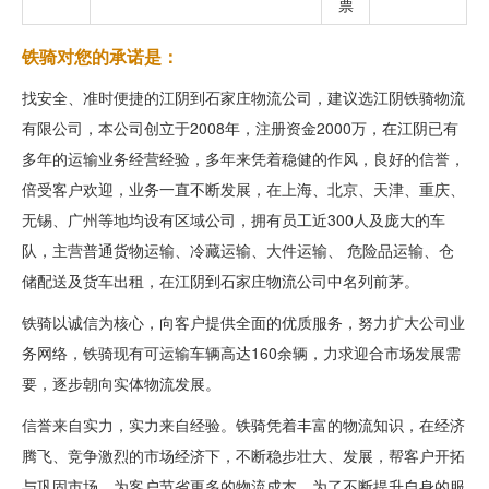
票
铁骑对您的承诺是：
找安全、准时便捷的江阴到石家庄物流公司，建议选江阴铁骑物流
有限公司，本公司创立于2008年，注册资金2000万，在江阴已有
多年的运输业务经营经验，多年来凭着稳健的作风，良好的信誉，
倍受客户欢迎，业务一直不断发展，在上海、北京、天津、重庆、
无锡、广州等地均设有区域公司，拥有员工近300人及庞大的车
队，主营普通货物运输、冷藏运输、大件运输、 危险品运输、仓
储配送及货车出租，在江阴到石家庄物流公司中名列前茅。
铁骑以诚信为核心，向客户提供全面的优质服务，努力扩大公司业
务网络，铁骑现有可运输车辆高达160余辆，力求迎合市场发展需
要，逐步朝向实体物流发展。
信誉来自实力，实力来自经验。铁骑凭着丰富的物流知识，在经济
腾飞、竞争激烈的市场经济下，不断稳步壮大、发展，帮客户开拓
与巩固市场，为客户节省更多的物流成本。为了不断提升自身的服