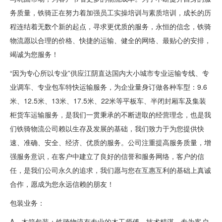
务质量，铁骑正在努力着加强员工实操培训与素质培训，成长的历
程连结着无数个新的起点，寻求更优质的服务，永恒的信念，铁骑
物流愿以合理的价格、快捷的运输、健全的网络、最贴心的安排，
竭诚为您服务！
“因为专心所以专业”供应江阴直达国内大小城市专业运输专线、专
业调车、专业包车特快运输服务，为企业量身订做各种车型：9.6
米、12.5米、13米、17.5米、22米等平板车、半闭封厢车及集装
柜货车运输服务，是我们一贯秉承的不断进取的经营理念，也是我
们铁骑物流公司赖以生存及发展的基础，我们致力于为您提供快
速、准确、安全、经济、优质的服务。公司注重提高服务质量，增
强服务意识，在客户中建立了良好的信誉和服务网络，客户的信
任，是我们公司永久的追求，我们愿与您在互惠互利的基础上真诚
合作，愿成为您永远信赖的朋友！
包装业务：
A、木箱包装：铁骑物流有专业的木工师傅，技术精湛，专为客户