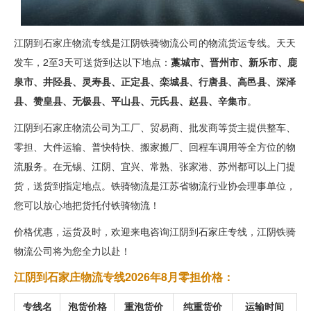
江阴到石家庄物流专线是江阴铁骑物流公司的物流货运专线。天天
发车，2至3天可送货到达以下地点：
藁城市、晋州市、新乐市、鹿
泉市、井陉县、灵寿县、正定县、栾城县、行唐县、高邑县、深泽
县、赞皇县、无极县、平山县、元氏县、赵县、辛集市
。
江阴到石家庄物流公司为工厂、贸易商、批发商等货主提供整车、
零担、大件运输、普快特快、搬家搬厂、回程车调用等全方位的物
流服务。在无锡、江阴、宜兴、常熟、张家港、苏州都可以上门提
货，送货到指定地点。铁骑物流是江苏省物流行业协会理事单位，
您可以放心地把货托付铁骑物流！
价格优惠，运货及时，欢迎来电咨询江阴到石家庄专线，江阴铁骑
物流公司将为您全力以赴！
江阴到石家庄物流专线2026年8月零担价格：
专线名
泡货价格
重泡货价
纯重货价
运输时间