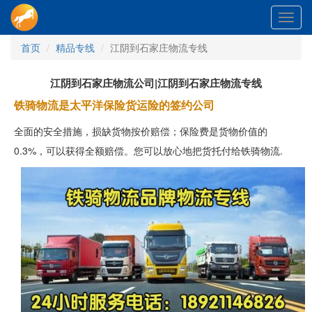
Toggl
navig
首页
精品专线
江阴到石家庄物流专线
江阴到石家庄物流公司|江阴到石家庄物流专线
铁骑物流是太平洋保险货运险的签约公司
全面的安全措施，损缺货物按价赔偿；保险费是货物价值的
0.3%，可以获得全额赔偿。您可以放心地把货托付给铁骑物流.