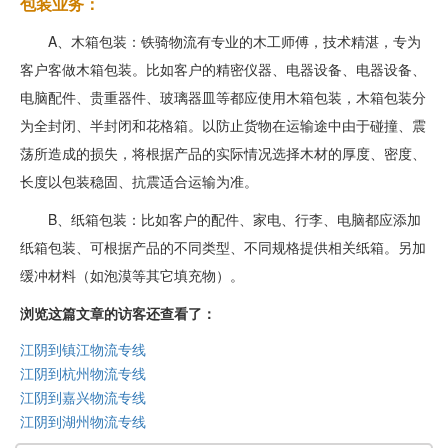
包装业务：
A、木箱包装：铁骑物流有专业的木工师傅，技术精湛，专为
客户客做木箱包装。比如客户的精密仪器、电器设备、电器设备、
电脑配件、贵重器件、玻璃器皿等都应使用木箱包装，木箱包装分
为全封闭、半封闭和花格箱。以防止货物在运输途中由于碰撞、震
荡所造成的损失，将根据产品的实际情况选择木材的厚度、密度、
长度以包装稳固、抗震适合运输为准。
B、纸箱包装：比如客户的配件、家电、行李、电脑都应添加
纸箱包装、可根据产品的不同类型、不同规格提供相关纸箱。另加
缓冲材料（如泡漠等其它填充物）。
浏览这篇文章的访客还查看了：
江阴到镇江物流专线
江阴到杭州物流专线
江阴到嘉兴物流专线
江阴到湖州物流专线