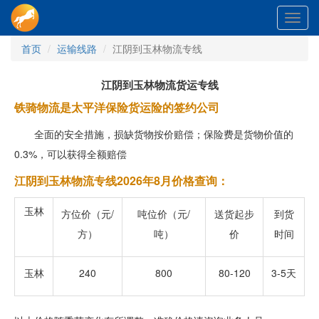
Toggl
navig
首页
运输线路
江阴到玉林物流专线
江阴到玉林物流货运专线
铁骑物流是太平洋保险货运险的签约公司
全面的安全措施，损缺货物按价赔偿；保险费是货物价值的
0.3%，可以获得全额赔偿
江阴到玉林物流专线2026年8月价格查询：
玉林
方位价（元/
吨位价（元/
送货起步
到货
方）
吨）
价
时间
玉林
240
800
80-120
3-5天