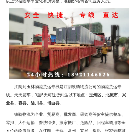
以上价格随季节变化有所调整，准确价格请咨询业务人员。
江阴到玉林物流货运专线是江阴铁骑物流公司的物流货运专
线。天天发车，3至5天可送货到达以下地点：
玉州区、北流市、兴
业县、容县、陆川县、博白县.
铁骑物流为企业、贸易商、批发商、采购商等货主提供整车、
零担、大件运输、普快特快、搬家搬厂、危险品、回程车调用等全
方位的物流服务。在江阴、无锡、常州、宜兴、常熟、张家港都可