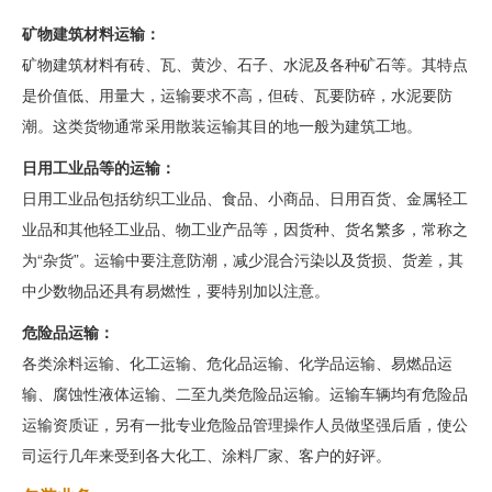
矿物建筑材料运输：
矿物建筑材料有砖、瓦、黄沙、石子、水泥及各种矿石等。其特点
是价值低、用量大，运输要求不高，但砖、瓦要防碎，水泥要防
潮。这类货物通常采用散装运输其目的地一般为建筑工地。
日用工业品等的运输：
日用工业品包括纺织工业品、食品、小商品、日用百货、金属轻工
业品和其他轻工业品、物工业产品等，因货种、货名繁多，常称之
为“杂货”。运输中要注意防潮，减少混合污染以及货损、货差，其
中少数物品还具有易燃性，要特别加以注意。
危险品运输：
各类涂料运输、化工运输、危化品运输、化学品运输、易燃品运
输、腐蚀性液体运输、二至九类危险品运输。运输车辆均有危险品
运输资质证，另有一批专业危险品管理操作人员做坚强后盾，使公
司运行几年来受到各大化工、涂料厂家、客户的好评。