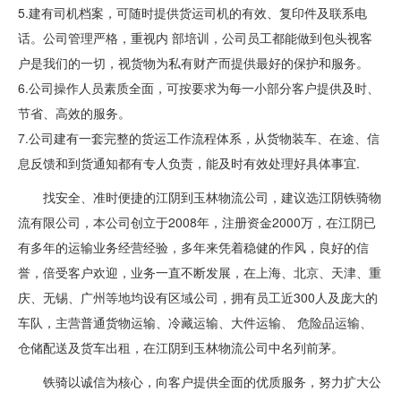
5.建有司机档案，可随时提供货运司机的有效、复印件及联系电
话。公司管理严格，重视内 部培训，公司员工都能做到包头视客
户是我们的一切，视货物为私有财产而提供最好的保护和服务。
6.公司操作人员素质全面，可按要求为每一小部分客户提供及时、
节省、高效的服务。
7.公司建有一套完整的货运工作流程体系，从货物装车、在途、信
息反馈和到货通知都有专人负责，能及时有效处理好具体事宜.
找安全、准时便捷的江阴到玉林物流公司，建议选江阴铁骑物
流有限公司，本公司创立于2008年，注册资金2000万，在江阴已
有多年的运输业务经营经验，多年来凭着稳健的作风，良好的信
誉，倍受客户欢迎，业务一直不断发展，在上海、北京、天津、重
庆、无锡、广州等地均设有区域公司，拥有员工近300人及庞大的
车队，主营普通货物运输、冷藏运输、大件运输、 危险品运输、
仓储配送及货车出租，在江阴到玉林物流公司中名列前茅。
铁骑以诚信为核心，向客户提供全面的优质服务，努力扩大公