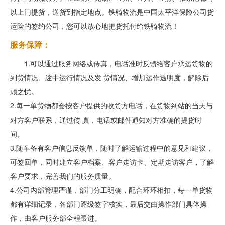
以上门提货，送货到指定地点。铁骑物流是中国太平洋保险公司货
运险的签约公司，您可以放心地把货托付给铁骑物流！
服务保障：
1.可以通过服务网络或传真，电话准时反馈给客户承运货物的
到货情况、途中运行情况及发 货情况、增加运作透明度，解除后
顾之忧。
2.每一单货物都会按客户提供的收货方电话，在货物到站的当天与
对方客户联系，通过传 真，电话或邮件通知对方准确的提货时
间。
3.随车备有客户信息反馈单，随时了解运输过程中的意见和建议，
可签回单，同时建立客户档案、客户走访卡、定期走访客户，了解
客户要求，完善我们的服务质量。
4.公司内部管理严谨，部门分工明确，配合环环相扣，每一单货物
都有详细记录，各部门逐级签字核实，最后交由操作部门具体操
作，由客户服务部全程跟进。