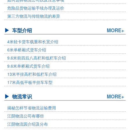
危险品货物运输手续办理及运价
第三方物流与传统物流的差异
车型介绍
MORE+
4米轻卡货车载重和长宽介绍
6米单桥厢式货车介绍
9.6米前四后八高栏和低栏车介绍
9.6米单桥厢式货车介绍
13米半挂高栏和低栏车介绍
17米高低平板半挂车车型
物流常识
MORE+
揭秘怎样节省物流运输费用
江阴物流公司有哪些
江阴物流园介绍及分布