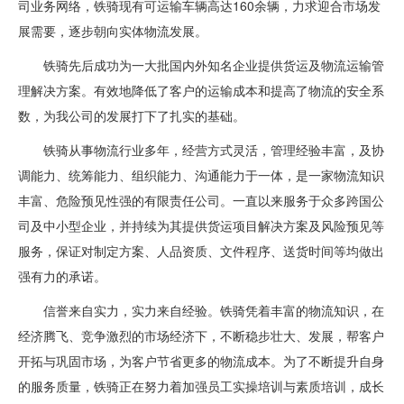
司业务网络，铁骑现有可运输车辆高达160余辆，力求迎合市场发
展需要，逐步朝向实体物流发展。
铁骑先后成功为一大批国内外知名企业提供货运及物流运输管
理解决方案。有效地降低了客户的运输成本和提高了物流的安全系
数，为我公司的发展打下了扎实的基础。
铁骑从事物流行业多年，经营方式灵活，管理经验丰富，及协
调能力、统筹能力、组织能力、沟通能力于一体，是一家物流知识
丰富、危险预见性强的有限责任公司。一直以来服务于众多跨国公
司及中小型企业，并持续为其提供货运项目解决方案及风险预见等
服务，保证对制定方案、人品资质、文件程序、送货时间等均做出
强有力的承诺。
信誉来自实力，实力来自经验。铁骑凭着丰富的物流知识，在
经济腾飞、竞争激烈的市场经济下，不断稳步壮大、发展，帮客户
开拓与巩固市场，为客户节省更多的物流成本。为了不断提升自身
的服务质量，铁骑正在努力着加强员工实操培训与素质培训，成长