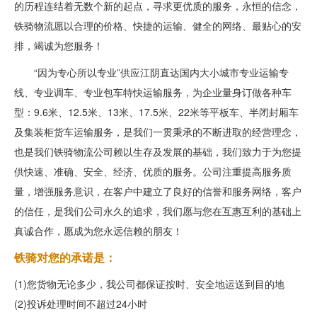
的历程连结着无数个新的起点，寻求更优质的服务，永恒的信念，
铁骑物流愿以合理的价格、快捷的运输、健全的网络、最贴心的安
排，竭诚为您服务！
“因为专心所以专业”供应江阴直达国内大小城市专业运输专
线、专业调车、专业包车特快运输服务，为企业量身订做各种车
型：9.6米、12.5米、13米、17.5米、22米等平板车、半闭封厢车
及集装柜货车运输服务，是我们一贯秉承的不断进取的经营理念，
也是我们铁骑物流公司赖以生存及发展的基础，我们致力于为您提
供快速、准确、安全、经济、优质的服务。公司注重提高服务质
量，增强服务意识，在客户中建立了良好的信誉和服务网络，客户
的信任，是我们公司永久的追求，我们愿与您在互惠互利的基础上
真诚合作，愿成为您永远信赖的朋友！
铁骑对您的承诺是：
(1)您货物无论多少，我公司都保证按时、安全地运送到目的地
(2)投诉处理时间不超过24小时