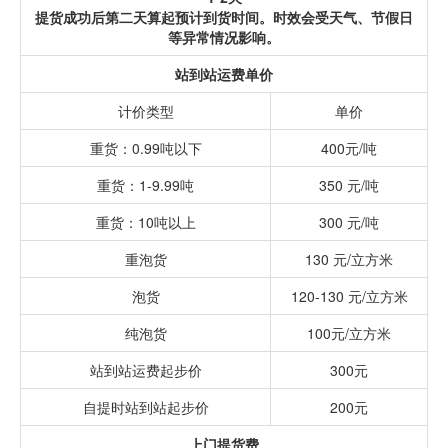
提货成功后第二天算起预计到货时间。时效会受天气、节假日
等异常情况影响。
站到站运费单价
计价类型
单价
重货：0.99吨以下
400元/吨
重货：1-9.99吨
350 元/吨
重货：10吨以上
300 元/吨
重泡货
130 元/立方米
泡货
120-130 元/立方米
纯泡货
100元/立方米
站到站运费起步价
300元
自提时站到站起步价
200元
上门提货费