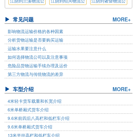
江阴到兰溪物流公
江阴到绍兴物流公
江阴到诸暨物流公
司
司
司
常见问题
MORE+
影响物流运输价格的各种因素
分析货物运输是否要购买运输
运输水果要注意什么
如何选择物流公司以及注意事项
危险品货物运输手续办理及运价
第三方物流与传统物流的差异
车型介绍
MORE+
4米轻卡货车载重和长宽介绍
6米单桥厢式货车介绍
9.6米前四后八高栏和低栏车介绍
9.6米单桥厢式货车介绍
13米半挂高栏和低栏车介绍