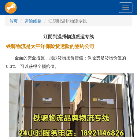
Toggl
navig
首页
运输线路
江阴到温州物流专线
江阴到温州物流货运专线
铁骑物流是太平洋保险货运险的签约公司
全面的安全措施，损缺货物按价赔偿；保险费是货物价值的
0.3%，可以获得全额赔偿。