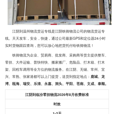
江阴到温州物流货运专线是江阴铁骑物流公司的物流货运专
线。天天发车，安全，快捷，通过公司最新GPS和定位器24小时
实时货物跟踪查询，您可以放心地把货托付给铁骑物流！
铁骑物流为企业、贸易商、批发商、采购商等货主提供整车、
零担、大件运输、普快特快、搬家搬厂、危险品、打木箱、打木
架、回程车调用等全方位的物流服务。在江阴、无锡、常州、宜
兴、常熟、张家港都可以上门提货，送货到指定地点：
鹿城、龙
湾、瓯海、瑞安、乐清、永嘉、洞头、平阳、苍南、文成、泰顺。
江阴到临汾零担物流2026年8月收费标准
时效
1-2天