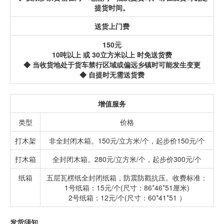
提货时间。
送货上门费
150元
10吨以上 或 30立方米以上 时免送货费
◆ 当收货地处于货车禁行区域或偏远乡镇时可能发生变更
◆ 自提时无需送货费
增值服务
类型
价格
打木架
非全封闭木箱。150元/立方米/个，起步价150元/个
打木箱
全封闭木箱。280元/立方米/个，起步价300元/个
纸箱
五层瓦楞纸全封闭纸箱，防震防戳抗压。收费标准：
1号纸箱：15元/个(尺寸：86*46*51厘米)
2号纸箱：12元/个(尺寸：60*41*51 ）
发货须知