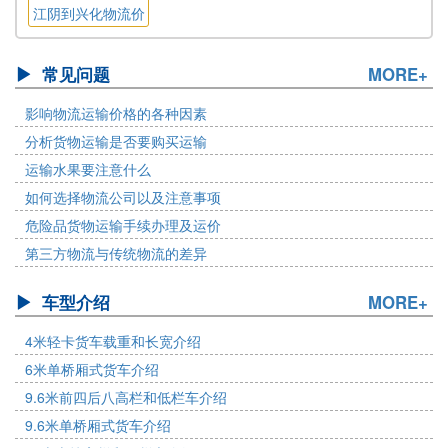
格
格
格
江阴到兴化物流价
格
常见问题
MORE+
影响物流运输价格的各种因素
分析货物运输是否要购买运输
运输水果要注意什么
如何选择物流公司以及注意事项
危险品货物运输手续办理及运价
第三方物流与传统物流的差异
车型介绍
MORE+
4米轻卡货车载重和长宽介绍
6米单桥厢式货车介绍
9.6米前四后八高栏和低栏车介绍
9.6米单桥厢式货车介绍