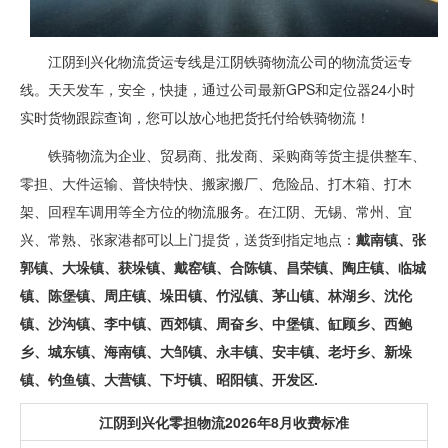
江阴到兴化物流货运专线是江阴铁骑物流公司的物流货运专
线。天天发车，安全，快捷，通过公司最新GPS和定位器24小时
实时货物跟踪查询，您可以放心地把货托付给铁骑物流！
铁骑物流为企业、贸易商、批发商、采购商等货主提供整车、
零担、大件运输、普快特快、搬家搬厂、危险品、打木箱、打木
架、回程车调用等全方位的物流服务。在江阴、无锡、常州、宜
兴、常熟、张家港都可以上门提货，送货到指定地点：
戴南镇、张
郭镇、大垛镇、获垛镇、戴窑镇、合陈镇、昌荣镇、陶庄镇、临城
镇、陈堡镇、周庄镇、垛田镇、竹泓镇、茅山镇、林湖乡、沈伦
镇、沙沟镇、李中镇、西郊镇、周奋乡、中堡镇、缸顾乡、西鲍
乡、城东镇、海南镇、大邹镇、永丰镇、安丰镇、老圩乡、新垛
镇、钓鱼镇、大营镇、下圩镇、昭阳镇、开发区.
江阴到兴化零担物流2026年8月收费标准