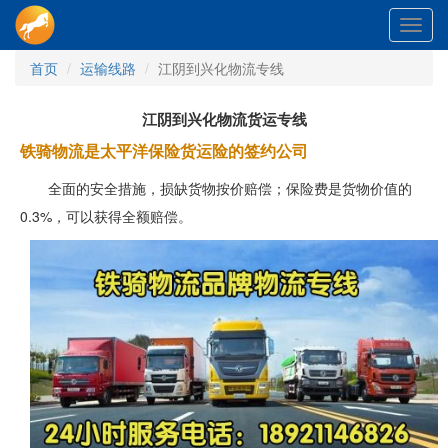
Toggl
navig
首页
运输线路
江阴到兴化物流专线
江阴到兴化物流货运专线
铁骑物流是太平洋保险货运险的签约公司
全面的安全措施，损缺货物按价赔偿；保险费是货物价值的
0.3%，可以获得全额赔偿。