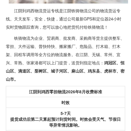
江阴到鸡西物流货运专线是江阴铁骑物流公司的物流货运专
线。天天发车，安全，快捷，通过公司最新GPS和定位器24小时
实时货物跟踪查询，您可以放心地把货托付给铁骑物流！
铁骑物流为企业、贸易商、批发商、采购商等货主提供整车、
零担、大件运输、普快特快、搬家搬厂、危险品、打木箱、打木
架、回程车调用等全方位的物流服务。在江阴、无锡、常州、宜
兴、常熟、张家港都可以上门提货，送货到指定地点：
鸡冠区、恒
山区、滴道区、梨树区、城子河区、麻山区、鸡东县、虎林市、密
山市。
江阴到鸡西零担物流2026年8月收费标准
时效
5-7天
提货成功后第二天算起预计到货时间。时效会受天气、节假日
等异常情况影响。