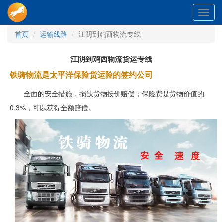
Toggl
navig
首页
运输线路
江阴到鸡西物流专线
江阴到鸡西物流货运专线
铁骑物流是太平洋保险货运险的签约公司
全面的安全措施，损缺货物按价赔偿；保险费是货物价值的
0.3%，可以获得全额赔偿。