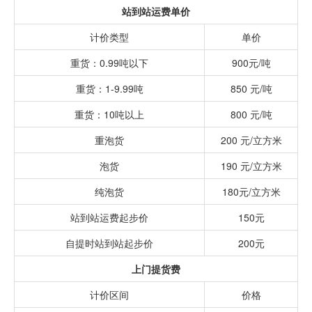
站到站运费单价
计价类型
单价
重货：0.99吨以下
900元/吨
重货：1-9.99吨
850 元/吨
重货：10吨以上
800 元/吨
重泡货
200 元/立方米
泡货
190 元/立方米
纯泡货
180元/立方米
站到站运费起步价
150元
自提时站到站起步价
200元
上门提货费
计价区间
价格