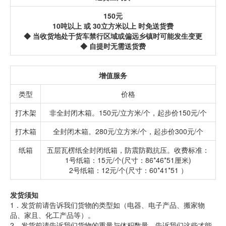
150元
10吨以上 或 30立方米以上 时免送货费
◆ 当收货地处于货车禁行区域或偏远乡镇时可能发生变更
◆ 自提时无需送货费
增值服务
类型
价格
打木架
非全封闭木箱。150元/立方米/个，起步价150元/个
打木箱
全封闭木箱。280元/立方米/个，起步价300元/个
纸箱
五层瓦楞纸全封闭纸箱，防震防戳抗压。收费标准：
1号纸箱：15元/个(尺寸：86*46*51厘米)
2号纸箱：12元/个(尺寸：60*41*51 ）
发货须知
1．发货前请告诉我们货物的类型如（电器、电子产品、搬家物
品、家且、化工产品等）。
2．发货前请告诉我们货物的重量与体积数量，告诉我们这些才能