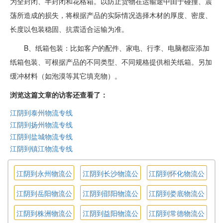
为全封闭、半封闭和花格箱。以防止货物在运输途中由于碰撞、震
荡所造成的损失，将根据产品的实际情况选择木材的厚度、密度、
长度以包装稳固、抗震适合运输为准。
B、纸箱包装：比如客户的配件、家电、行李、电脑都应添加
纸箱包装、可根据产品的不同类型、不同规格提供相关纸箱。另加
缓冲材料（如泡漠等其它填充物）。
浏览这篇文章的访客还查看了：
江阴到泰州物流专线
江阴到扬州物流专线
江阴到盐城物流专线
江阴到镇江物流专线
江阴到永州物流公
江阴到长沙物流公
江阴到怀化物流公
司
司
司
江阴到岳阳物流公
江阴到邵阳物流公
江阴到娄底物流公
司
司
司
江阴到株洲物流公
江阴到益阳物流公
江阴到常德物流公