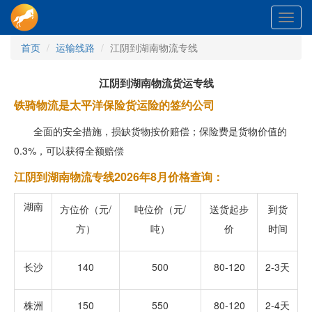
Toggl
navig
首页
运输线路
江阴到湖南物流专线
江阴到湖南物流货运专线
铁骑物流是太平洋保险货运险的签约公司
全面的安全措施，损缺货物按价赔偿；保险费是货物价值的
0.3%，可以获得全额赔偿
江阴到湖南物流专线2026年8月价格查询：
湖南
方位价（元/
吨位价（元/
送货起步
到货
方）
吨）
价
时间
长沙
140
500
80-120
2-3天
株洲
150
550
80-120
2-4天