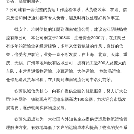
节省、高效的服务。
7.公司建有一套完整的货运工作流程体系，从货物装车、在途、信
息反馈和到货通知都有专人负责，能及时有效处理好具体事宜.
找安全、准时便捷的江阴到湖南物流公司，建议选江阴铁骑物
流有限公司，本公司创立于2008年，注册资金2000万，在江阴已
有多年的运输业务经营经验，多年来凭着稳健的作风，良好的信
誉，倍受客户欢迎，业务一直不断发展，在上海、北京、天津、重
庆、无锡、广州等地均设有区域公司，拥有员工近300人及庞大的
车队，主营普通货物运输、冷藏运输、大件运输、 危险品运输、
仓储配送及货车出租，在江阴到湖南物流公司中名列前茅。
铁骑以诚信为核心，向客户提供全面的优质服务，努力扩大公
司业务网络，铁骑现有可运输车辆高达160余辆，力求迎合市场发
展需要，逐步朝向实体物流发展。
铁骑先后成功为一大批国内外知名企业提供货运及物流运输管
理解决方案。有效地降低了客户的运输成本和提高了物流的安全系