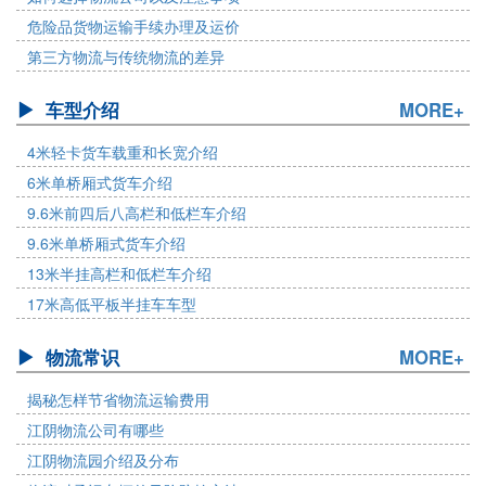
危险品货物运输手续办理及运价
第三方物流与传统物流的差异
车型介绍
MORE+
4米轻卡货车载重和长宽介绍
6米单桥厢式货车介绍
9.6米前四后八高栏和低栏车介绍
9.6米单桥厢式货车介绍
13米半挂高栏和低栏车介绍
17米高低平板半挂车车型
物流常识
MORE+
揭秘怎样节省物流运输费用
江阴物流公司有哪些
江阴物流园介绍及分布