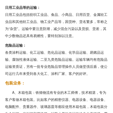
日用工业品等的运输：
日用工业品包括纺织工业品、食品、小商品、日用百货、金属轻工
业品和其他轻工业品、物工业产品等，因货种、货名繁多，常称之
为“杂货”。运输中要注意防潮，减少混合污染以及货损、货差，其
中少数物品还具有易燃性，要特别加以注意。
危险品运输：
各类涂料运输、化工运输、危化品运输、化学品运输、易燃品运
输、腐蚀性液体运输、二至九类危险品运输。运输车辆均有危险品
运输资质证，另有一批专业危险品管理操作人员做坚强后盾，使公
司运行几年来受到各大化工、涂料厂家、客户的好评。
包装业务：
A、木箱包装：铁骑物流有专业的木工师傅，技术精湛，专为
客户客做木箱包装。比如客户的精密仪器、电器设备、电器设备、
电脑配件、贵重器件、玻璃器皿等都应使用木箱包装，木箱包装分