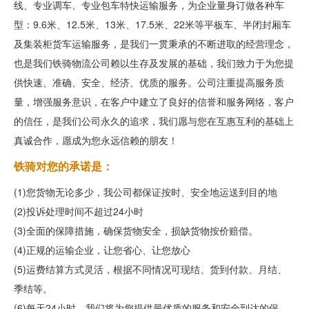
线、专业调车、专业包车特快运输服务，为企业量身订做各种车
型：9.6米、12.5米、13米、17.5米、22米等平板车、半闭封厢车
及集装柜货车运输服务，是我们一贯秉承的不断进取的经营理念，
也是我们铁骑物流公司赖以生存及发展的基础，我们致力于为您提
供快速、准确、安全、经济、优质的服务。公司注重提高服务质
量，增强服务意识，在客户中建立了良好的信誉和服务网络，客户
的信任，是我们公司永久的追求，我们愿与您在互惠互利的基础上
真诚合作，愿成为您永远信赖的朋友！
铁骑对您的承诺是：
(1)您货物无论多少，我公司都保证按时、安全地运送到目的地
(2)投诉处理时间不超过24小时
(3)全面的保障措施，确保货物安全，损缺货物按价赔偿。
(4)正规的运输企业，让您省心、让您放心
(5)运费结算方式灵活，根据不同情况可现结、货到付款、月结、
季结等。
(6)每天24小时，我们将为您提供最优质的服务和安全到达的保