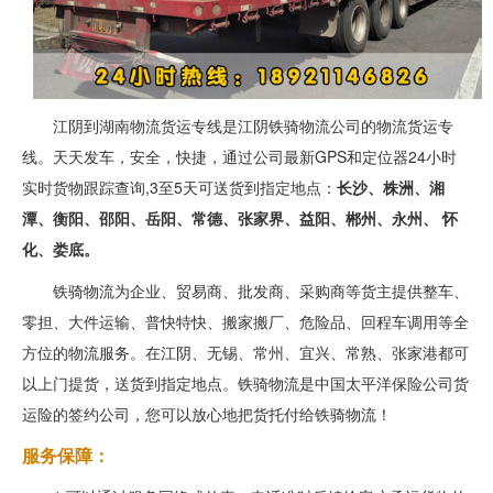
江阴到湖南物流货运专线是江阴铁骑物流公司的物流货运专
线。天天发车，安全，快捷，通过公司最新GPS和定位器24小时
实时货物跟踪查询,3至5天可送货到指定地点：
长沙、株洲、湘
潭、衡阳、邵阳、岳阳、常德、张家界、益阳、郴州、永州、 怀
化、娄底。
铁骑物流为企业、贸易商、批发商、采购商等货主提供整车、
零担、大件运输、普快特快、搬家搬厂、危险品、回程车调用等全
方位的物流服务。在江阴、无锡、常州、宜兴、常熟、张家港都可
以上门提货，送货到指定地点。铁骑物流是中国太平洋保险公司货
运险的签约公司，您可以放心地把货托付给铁骑物流！
服务保障：