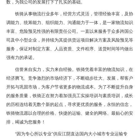
数，为我公司的发展打下了扎实的基础。
铁骑从事物流行业多年，经营方式灵活，管理经验丰富，及协
调能力、统筹能力、组织能力、沟通能力于一体，是一家物流知识
丰富、危险预见性强的有限责任公司。一直以来服务于众多跨国公
司及中小型企业，并持续为其提供货运项目解决方案及风险预见等
服务，保证对制定方案、人品资质、文件程序、送货时间等均做出
强有力的承诺。
信誉来自实力，实力来自经验。铁骑凭着丰富的物流知识，在
经济腾飞、竞争激烈的市场经济下，不断稳步壮大、发展，帮客户
开拓与巩固市场，为客户节省更多的物流成本。为了不断提升自身
的服务质量，铁骑正在努力着加强员工实操培训与素质培训，成长
的历程连结着无数个新的起点，寻求更优质的服务，永恒的信念，
铁骑物流愿以合理的价格、快捷的运输、健全的网络、最贴心的安
排，竭诚为您服务！
“因为专心所以专业”供应江阴直达国内大小城市专业运输专