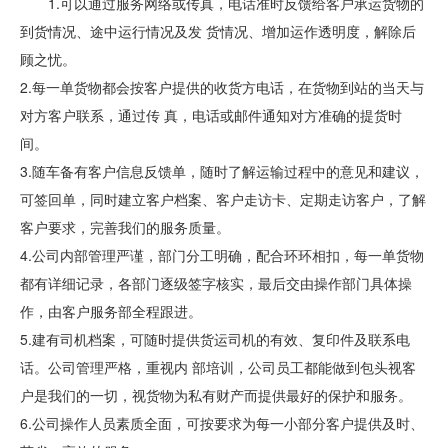
1.可以通过服务网络或传真，电话准时反馈给客户承运货物的
到货情况、途中运行情况及发 货情况、增加运作透明度，解除后
顾之忧。
2.每一单货物都会按客户提供的收货方电话，在货物到站的当天与
对方客户联系，通过传 真，电话或邮件通知对方准确的提货时
间。
3.随车备有客户信息反馈单，随时了解运输过程中的意见和建议，
可签回单，同时建立客户档案、客户走访卡、定期走访客户，了解
客户要求，完善我们的服务质量。
4.公司内部管理严谨，部门分工明确，配合环环相扣，每一单货物
都有详细记录，各部门逐级签字核实，最后交由操作部门具体操
作，由客户服务部全程跟进。
5.建有司机档案，可随时提供货运司机的有效、复印件及联系电
话。公司管理严格，重视内 部培训，公司员工都能做到包头视客
户是我们的一切，视货物为私有财产而提供最好的保护和服务。
6.公司操作人员素质全面，可按要求为每一小部分客户提供及时、