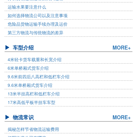
运输水果要注意什么
如何选择物流公司以及注意事项
危险品货物运输手续办理及运价
第三方物流与传统物流的差异
车型介绍
MORE+
4米轻卡货车载重和长宽介绍
6米单桥厢式货车介绍
9.6米前四后八高栏和低栏车介绍
9.6米单桥厢式货车介绍
13米半挂高栏和低栏车介绍
17米高低平板半挂车车型
物流常识
MORE+
揭秘怎样节省物流运输费用