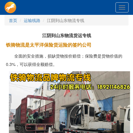
Toggl
navig
首页
运输线路
江阴到山东物流专线
江阴到山东物流货运专线
铁骑物流是太平洋保险货运险的签约公司
全面的安全措施，损缺货物按价赔偿；保险费是货物价值的
0.3%，可以获得全额赔偿。