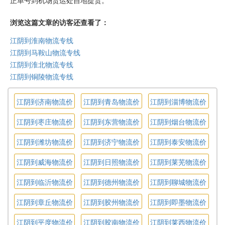
正单号到机场货运处自地提货。
浏览这篇文章的访客还查看了：
江阴到淮南物流专线
江阴到马鞍山物流专线
江阴到淮北物流专线
江阴到铜陵物流专线
江阴到济南物流价
江阴到青岛物流价
江阴到淄博物流价
格
格
格
江阴到枣庄物流价
江阴到东营物流价
江阴到烟台物流价
格
格
格
江阴到潍坊物流价
江阴到济宁物流价
江阴到泰安物流价
格
格
格
江阴到威海物流价
江阴到日照物流价
江阴到莱芜物流价
格
格
格
江阴到临沂物流价
江阴到德州物流价
江阴到聊城物流价
格
格
格
江阴到章丘物流价
江阴到胶州物流价
江阴到即墨物流价
格
格
格
江阴到平度物流价
江阴到胶南物流价
江阴到莱西物流价