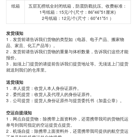
纸箱
五层瓦楞纸全封闭纸箱，防震防戳抗压。收费标准：
1号纸箱：15元/个(尺寸：86*46*51厘米)
2号纸箱：12元/个(尺寸：60*41*51 ）
发货须知
1．发货前请告诉我们货物的类型如（电器、电子产品、搬家物
品、家且、化工产品等）。
2．发货前请告诉我们货物的重量与体积数量，告诉我们这些才能
报价。
3．如须上门提货的请提前告诉我们提货地址等。无须送上门提货
就送到我们的仓库里。
送货须知
1．本人提货：收货人本人身份证原件。
2．委托提货：收货人及代理人的身份证原件。
3．公司提货：提货人身份证原件与提货委托书（加盖公章）。
空运自提须知
1．网点自提货物：除携带上面资料外，还需携带我司的货物托运
单号到我司指定的空运提货点提货。
2．机场自提：除携带上面资料外，还需携带我司提供的航空货运