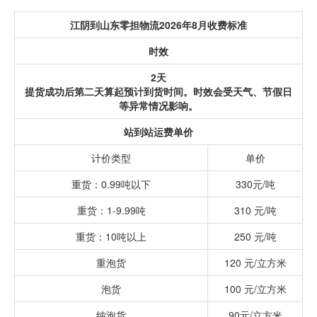
江阴到山东零担物流2026年8月收费标准
时效
2天
提货成功后第二天算起预计到货时间。时效会受天气、节假日
等异常情况影响。
站到站运费单价
计价类型
单价
重货：0.99吨以下
330元/吨
重货：1-9.99吨
310 元/吨
重货：10吨以上
250 元/吨
重泡货
120 元/立方米
泡货
100 元/立方米
纯泡货
90元/立方米